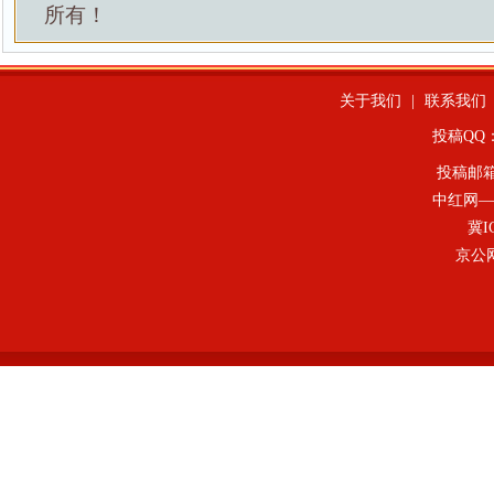
所有！
关于我们
|
联系我们
投稿QQ：4
投稿邮
中红网—
冀I
京公网