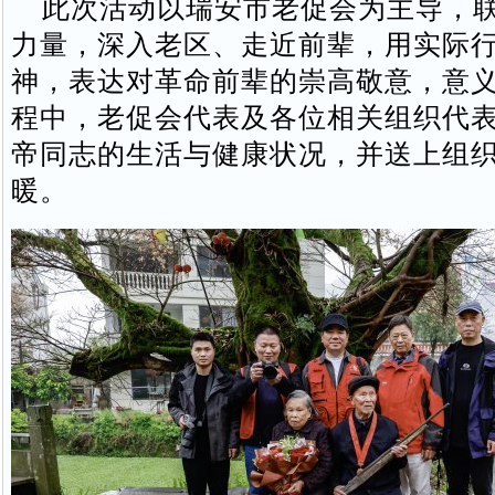
此次活动以瑞安市老促会为主导，联
力量，深入老区、走近前辈，用实际
神，表达对革命前辈的崇高敬意，意
程中，老促会代表及各位相关组织代
帝同志的生活与健康状况，并送上组
暖。