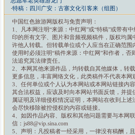
志愿军老英雄游龙门
·
特稿：四川广安：古寨文化引客来（组图）
中国红色旅游网版权与免责声明：
1、凡本网注明“来源：中红网”或“特稿”或带有中
印的所有文字、图片和音频视频稿件，版权均属
许他人转载。但转载单位或个人应当在正确范围
使用时必须注明“稿件来源：中红网”和作者，否
法追究其法律责任。
2、本网其他来源作品，均转载自其他媒体，转
更多信息，丰富网络文化，此类稿件不代表本网
3、任何单位或个人认为本网站或本网站链接内
其合法权益，应该及时向本网站书面反馈，并提
属证明及详细侵权情况证明，本网站在收到上述
会尽快移除被控侵权的内容或链接。
4、如因作品内容、版权和其他问题需要与本网
信：js88@vip.sina.com
5、声明：凡投稿者一经采用，一律没有稿酬，