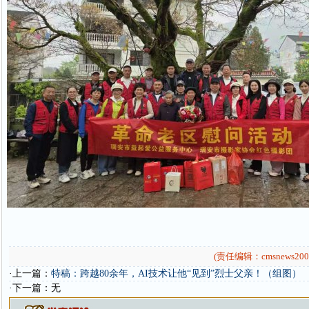
(责任编辑：cmsnews200
·上一篇：
特稿：跨越80余年，AI技术让他“见到”烈士父亲！（组图）
·下一篇：无