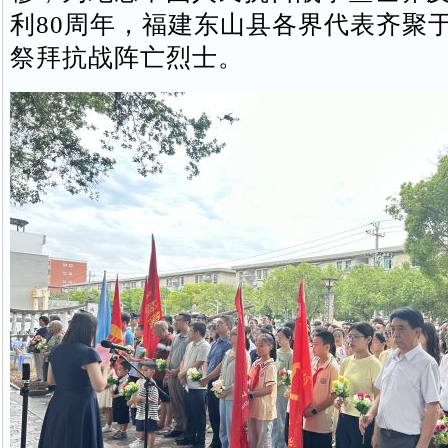
利80周年，福建东山县各界代表齐聚
祭拜抗战阵亡烈士。