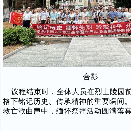
合影
议程结束时，全体人员在烈士陵园前
格下铭记历史、传承精神的重要瞬间
救亡歌曲声中，缅怀祭拜活动圆满落