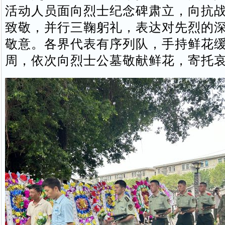
活动人员面向烈士纪念碑肃立，向抗
致敬，并行三鞠躬礼，表达对先烈的
敬意。各界代表有序列队，手持鲜花
周，依次向烈士公墓敬献鲜花，寄托