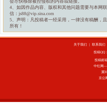
会尽快移除被控侵权的内容或链接。
4、如因作品内容、版权和其他问题需要与本网
信：js88@vip.sina.com
5、声明：凡投稿者一经采用，一律没有稿酬，
所有！
关于我们
|
联系我们
投稿QQ：4
投稿邮
中红网—
冀I
京公网