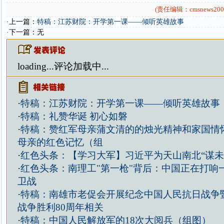
(责任编辑：cmsnews200
·上一篇：
特稿：江苏财院：开学第一课——倾听英雄故事
·下一篇：无
loading...
评论加载中...
·
特稿：江苏财院：开学第一课——倾听英雄故事
·
特稿：礼赞华诞 初心如磐
·
特稿：赞红军母亲蒲文清的的烛光精神和家国情
母亲的红色记忆（组
·
红色头条：【学习大军】习近平为天山南北“谋未
·
红色头条：南理工"第一枪"背后：中国正在打响
卫战
·
特稿：南雄市老促会开展纪念中国人民抗日战争
战争胜利80周年相关
·
特稿：中国人民解放军的18次大阅兵（组图）