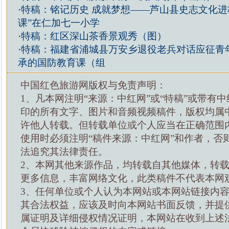
·
特稿：铭记历史 成就梦想——芦山县史志文化进
课”在仁加七一小学
·
特稿：红区深山茶香景观秀（图）
·
特稿：福建省浦城县万安乡退役老兵对话应征青
承的国防教育课（组
中国红色旅游网版权与免责声明：
1、凡本网注明“来源：中红网”或“特稿”或带有中
印的所有文字、图片和音频视频稿件，版权均属
许他人转载。但转载单位或个人应当在正确范围
使用时必须注明“稿件来源：中红网”和作者，否
法追究其法律责任。
2、本网其他来源作品，均转载自其他媒体，转
更多信息，丰富网络文化，此类稿件不代表本网
3、任何单位或个人认为本网站或本网站链接内
其合法权益，应该及时向本网站书面反馈，并提
属证明及详细侵权情况证明，本网站在收到上述