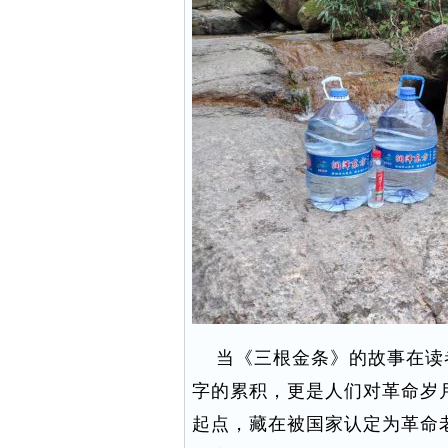
当《三根金条》的故事在读者
字的累积，更是人们对革命岁
起点，藏在被国家认定为革命