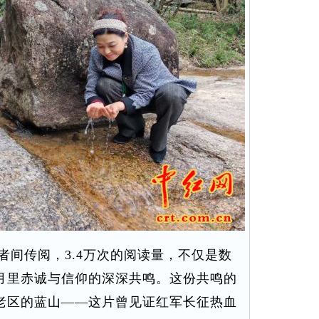
间传阅，3.4万次的阅读量，不仅是数
月里赤诚与信仰的深深共鸣。这份共鸣的
老区的蓝山——这片曾见证红军长征热血