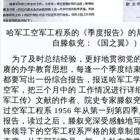
哈军工空军工程系的《季度报告》的局
自滕叙兖：《国之翼》
为了及时总结经验，更好地贯彻党的
赓的办学教育思想，每逢一个季度结
都要写出一份综合报告，报送哈军工
空军，把三个月中的 工作情况进行详
军工传》文献的作者、院史专家滕叙
过空军工程系 1956 年从第一到第四
报告，读过之后，滕叙兖深受感触地写
铎领导下的空军工程系严格的规章制