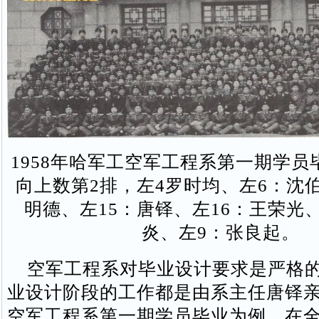
1958年哈军工空军工程系第一期学员毕
向上数第2排，左4罗时均、左6：沈
明德、左15：唐铎、左16：王荣光、
炎、左9：张良起。
空军工程系对毕业设计要求是严格的
业设计阶段的工作都是由系主任唐铎
空军工程系第一期学员毕业为例，在