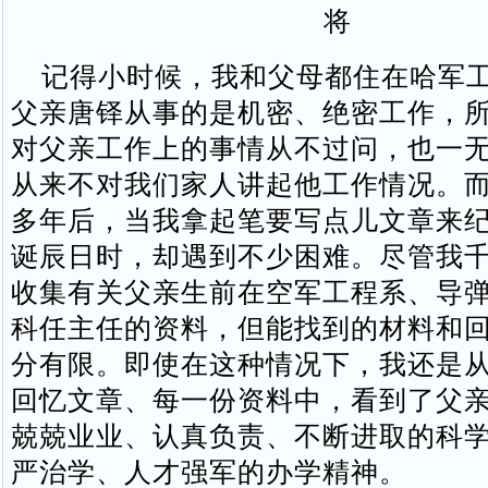
将
记得小时候，我和父母都住在哈军工
父亲唐铎从事的是机密、绝密工作，
对父亲工作上的事情从不过问，也一
从来不对我们家人讲起他工作情况。而
多年后，当我拿起笔要写点儿文章来
诞辰日时，却遇到不少困难。尽管我
收集有关父亲生前在空军工程系、导
科任主任的资料，但能找到的材料和
分有限。即使在这种情况下，我还是
回忆文章、每一份资料中，看到了父
兢兢业业、认真负责、不断进取的科
严治学、人才强军的办学精神。