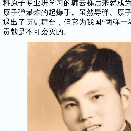
科原子专业班学习的韩云梯后来就成
原子弹爆炸的起爆手。虽然导弹、原
退出了历史舞台，但它为我国“两弹一
贡献是不可磨灭的。