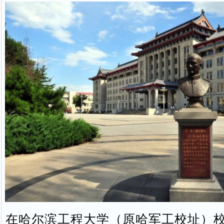
在哈尔滨工程大学（原哈军工校址）