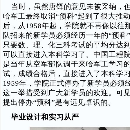
当时，虽然唐铎的意见未被采纳，但
哈军工最终取消“预科”起到了很大推
后，从1958年起，学院就不再像以往
队招来的新学员必须经历一年的“预科
只要数、理、化三科考试的平均分达
可以直接进入本科学习了。中国工程
是当年从空军部队调干来哈军工学习
试，成绩合格后，直接进入了本科学
1959年，学院正式停办了新学员必须经
这一举措受到广大新学员的欢迎。可
提出停办“预科”是有远见卓识的。
毕业设计和实习从严