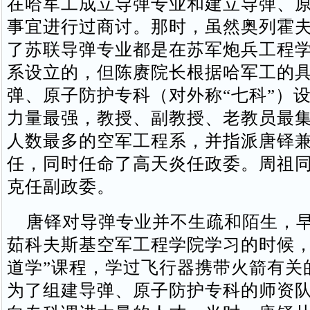
在哈军工成立导弹专业和建立导弹、
事宜进行过商讨。那时，虽然奥列霍
了苏联导弹专业都是在苏军炮兵工程
系设立的，但陈赓院长根据哈军工的
弹、原子防护专科（对外称“七科”）
力量最强，教授、副教授、老教员最
人数最多的空军工程系，并指派唐铎
任，同时任命了高天炎任政委。周祖
克任副政委。
唐铎对导弹专业并不生疏和陌生，早
茹科夫斯基空军工程学院学习的时候，
道学”课程，学过飞行器携带火箭有关
为了组建导弹、原子防护专科的师资