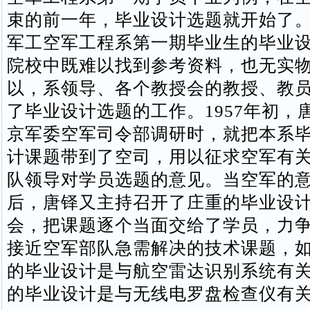
束的前一年，毕业设计选题就开始了
军工空军工程系第一期毕业生的毕业
院校中既难以找到参考资料，也无实
以，系领导、各个教授会的教授、教
了毕业设计选题的工作。1957年初，
京军委空军司令部调研时，就把本系
计课题带到了空司，用以征求空军有
队领导对学员选题的意见。当空军的
后，唐铎又主持召开了庄重的毕业设
会，把课题逐个当面交给了学员，力
接近空军部队急需解决的技术课题，
的毕业设计是与航空雷达识别系统有
的毕业设计是与无线电罗盘检查仪有