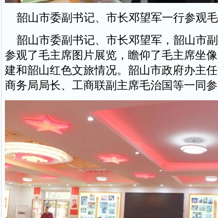
韶山市委副书记、市长邓望军一行参观毛
韶山市委副书记、市长邓望军，韶山市副
参观了毛主席图片展览，瞻仰了毛主席坐像
建和韶山红色文旅情况。韶山市政府办主任
商务局局长、工商联副主席毛治国等一同参