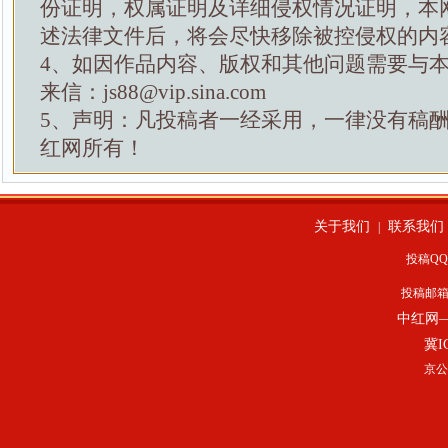
份证明，权属证明及详细侵权情况证明，本
述法律文件后，将会尽快移除被控侵权的内
4、如因作品内容、版权和其他问题需要与
来信：js88@vip.sina.com
5、声明：凡投稿者一经采用，一律没有稿
红网所有！
关于我们
联系我们
|
投稿QQ：
投稿邮
中红网
冀I
京公网