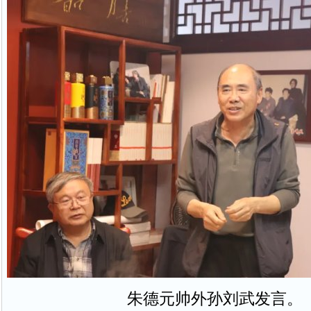
朱德元帅外孙刘武发言。