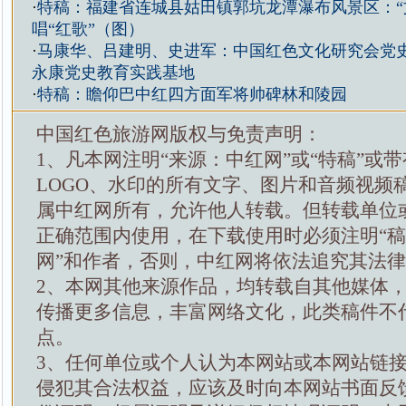
·
特稿：福建省连城县姑田镇郭坑龙潭瀑布风景区：“文
唱“红歌”（图）
·
马康华、吕建明、史进军：中国红色文化研究会党
永康党史教育实践基地
·
特稿：瞻仰巴中红四方面军将帅碑林和陵园
中国红色旅游网版权与免责声明：
1、凡本网注明“来源：中红网”或“特稿”或
LOGO、水印的所有文字、图片和音频视频
属中红网所有，允许他人转载。但转载单位
正确范围内使用，在下载使用时必须注明“
网”和作者，否则，中红网将依法追究其法
2、本网其他来源作品，均转载自其他媒体
传播更多信息，丰富网络文化，此类稿件不
点。
3、任何单位或个人认为本网站或本网站链
侵犯其合法权益，应该及时向本网站书面反