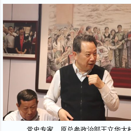
党史专家、原总参政治部王立华大