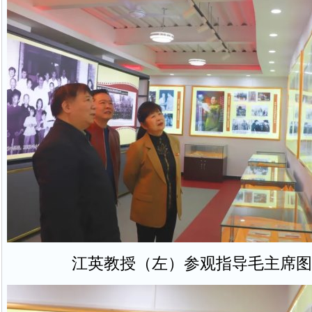
江英教授（左）参观指导毛主席图