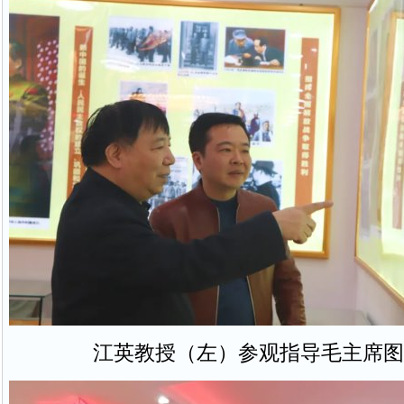
江英教授（左）参观指导毛主席图