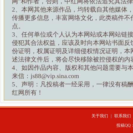
网”和作者，否则，中红网将依法追究其法
2、本网其他来源作品，均转载自其他媒体
传播更多信息，丰富网络文化，此类稿件不
点。
3、任何单位或个人认为本网站或本网站链
侵犯其合法权益，应该及时向本网站书面反
份证明，权属证明及详细侵权情况证明，本
述法律文件后，将会尽快移除被控侵权的内
4、如因作品内容、版权和其他问题需要与
来信：js88@vip.sina.com
5、声明：凡投稿者一经采用，一律没有稿
红网所有！
关于我们
|
联系我们
投稿QQ：4