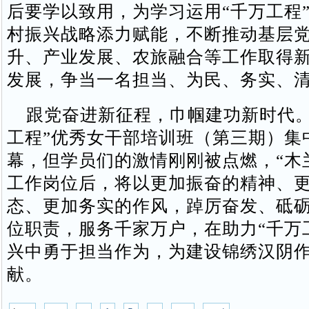
后要学以致用，为学习运用“千万工程
村振兴战略添力赋能，不断推动基层
升、产业发展、农旅融合等工作取得
发展，争当一名担当、为民、务实、清
跟党奋进新征程，巾帼建功新时代。
工程”优秀女干部培训班（第三期）集
幕，但学员们的激情刚刚被点燃，“木
工作岗位后，将以更加振奋的精神、
态、更加务实的作风，踔厉奋发、砥
位职责，服务千家万户，在助力“千万
兴中勇于担当作为，为建设锦绣汉阴
献。