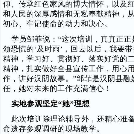
仰、传承红色家风的博大情怀，以及
和人民的深厚感情和无私奉献精神，
初心、牢记使命的动力和决心。
学员邹菲说：“这次培训，真真正正
领恐慌的‘及时雨’，回去以后，我要
精神，学习好、贯彻好、落实好党的
精神，扎实做好全县宣传工作，用心
作，讲好汉阴故事。”邹菲是汉阴县融
任，她对未来的工作充满信心！
实地参观坚定“她”理想
此次培训除理论辅导外，还精心准备
命遗存参观调研的现场教学。