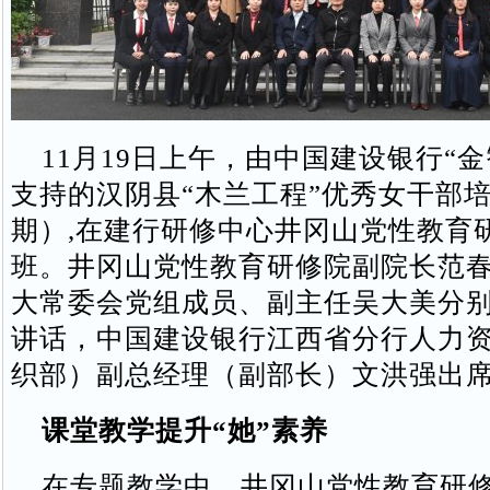
11月19日上午，由中国建设银行“金
支持的汉阴县“木兰工程”优秀女干部
期）,在建行研修中心井冈山党性教育
班。井冈山党性教育研修院副院长范
大常委会党组成员、副主任吴大美分
讲话，中国建设银行江西省分行人力
织部）副总经理（副部长）文洪强出
课堂教学提升“她”素养
在专题教学中，井冈山党性教育研修