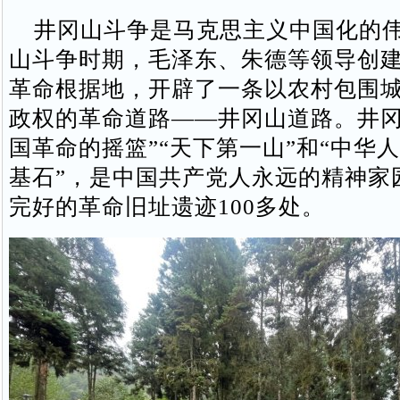
井冈山斗争是马克思主义中国化的伟
山斗争时期，毛泽东、朱德等领导创
革命根据地，开辟了一条以农村包围
政权的革命道路——井冈山道路。井冈
国革命的摇篮”“天下第一山”和“中华
基石”，是中国共产党人永远的精神家
完好的革命旧址遗迹100多处。