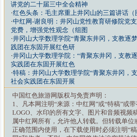
讲党的二十届三中全会精神
·
红色头条：毛主席重上井冈山的三篇讲话（
·
中红网-谢良明：井冈山党性教育研修院党
党费，增强党性观念（组图
·
井冈山大学数理学院“青聚东井冈，支教逐梦
践团在东固开展红色研
·
井冈山大学数理学院：“青聚东井冈，支教逐
实践团在东固开展红色
·
特稿：井冈山大学数理学院“青聚东井冈，支
社会实践团在东固开展
中国红色旅游网版权与免责声明：
1、凡本网注明“来源：中红网”或“特稿”或
LOGO、水印的所有文字、图片和音频视频
属中红网所有，允许他人转载。但转载单位
正确范围内使用，在下载使用时必须注明“