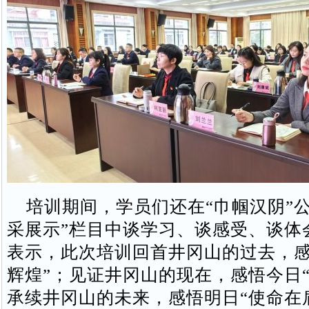
培训期间，学员们还在“巾帼汉阴”公
采展示”栏目中谈学习、谈感受、谈体
表示，此次培训回首井冈山的过去，感
辉煌”；见证井冈山的现在，感悟今日“
承续井冈山的未来，感悟明日“使命在