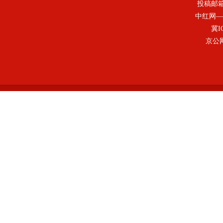
投稿邮
中红网—
冀I
京公网