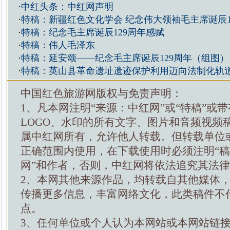
·
中红头条：中红网声明
·
特稿：新疆红色文化学会 纪念伟大领袖毛主席诞辰1
·
特稿：纪念毛主席诞辰129周年感赋
·
特稿：伟人毛泽东
·
特稿：延安颂——纪念毛主席诞辰129周年（组图）
·
特稿：英山县革命遗址遗迹保护利用迈向法制化轨
中国红色旅游网版权与免责声明：
1、凡本网注明“来源：中红网”或“特稿”或
LOGO、水印的所有文字、图片和音频视频
属中红网所有，允许他人转载。但转载单位
正确范围内使用，在下载使用时必须注明“
网”和作者，否则，中红网将依法追究其法
2、本网其他来源作品，均转载自其他媒体
传播更多信息，丰富网络文化，此类稿件不
点。
3、任何单位或个人认为本网站或本网站链