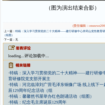
（图为演出结束合影）
(责任编辑：cmsnews200
·上一篇：
特稿：深入学习贯彻党的二十大精神——建行研修中心井冈山党性教育
（组图）
·下一篇：无
loading...
评论加载中...
·
特稿：深入学习贯彻党的二十大精神——建行研修
育研修院党支部开展主
·
特稿：河北临漳刘广营毛泽东铜像广场 线上线下一
辰129周年纪念活动（组
·
特稿：馨馨然书屋举办红色朗诵活动（组图）
·
特稿：纪念毛主席诞辰129周年