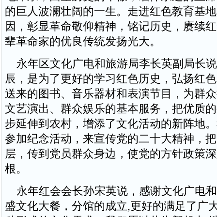
的巨人波澜壮阔的一生。走进红色教育基地
因，彰显革命敬仰精神，铭记历史，赓续红
辈革命家的优良传统发扬光大。
永年区文化广电和旅游局李长英副局长说
辰，是为了更好的学习红色历史，弘扬红色
送来的图书、音乐器材和表演节目，为群众
文艺演出、群众娱乐的基本服务，把优质的
步延伸到农村，增添了文化活动的新阵地。
参加纪念活动，来宣传党的二十大精神，把
层，传到党员群众身边，使党的方针政策深
根。
永年红会会长孙宋英说，感谢文化广电和
盛文化大餐，分馆的成立,更好的满足了广