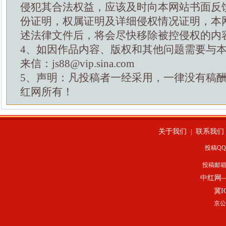
侵犯其合法权益，应该及时向本网站书面反
份证明，权属证明及详细侵权情况证明，本
述法律文件后，将会尽快移除被控侵权的内
4、如因作品内容、版权和其他问题需要与
来信：js88@vip.sina.com
5、声明：凡投稿者一经采用，一律没有稿
红网所有！
关于我们
联系我们
|
投稿QQ：
投稿邮
中红网
冀I
京公网