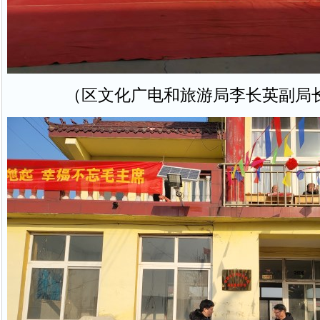
（区文化广电和旅游局李长英副局