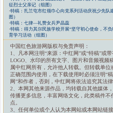
征烈士父亲记（组图）
·
特稿：扎兰屯市红领巾心向党系列活动庆祝少先队建
图）
·
特稿：七律—礼赞女兵尹晶蕊
·
特稿：得力其尔民族学校开展“坚守初心使命，不负
育学习活动（组图）
中国红色旅游网版权与免责声明：
1、凡本网注明“来源：中红网”或“特稿”或
LOGO、水印的所有文字、图片和音频视频
属中红网所有，允许他人转载。但转载单位
正确范围内使用，在下载使用时必须注明“
网”和作者，否则，中红网将依法追究其法
2、本网其他来源作品，均转载自其他媒体
传播更多信息，丰富网络文化，此类稿件不
点。
3、任何单位或个人认为本网站或本网站链