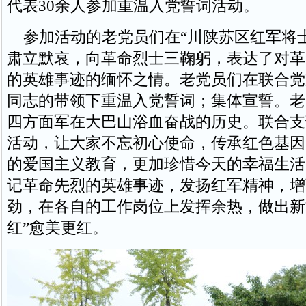
代表30余人参加重温入党誓词活动。
参加活动的老党员们在“川陕苏区红军将士
肃立默哀，向革命烈士三鞠躬，表达了对革
的英雄事迹的缅怀之情。老党员们在联合党
同志的带领下重温入党誓词；集体宣誓。老
四方面军在大巴山浴血奋战的历史。联合支
活动，让大家不忘初心使命，传承红色基因
的爱国主义教育，更加珍惜今天的幸福生活
记革命先烈的英雄事迹，发扬红军精神，增
劲，在各自的工作岗位上发挥余热，做出新
红”愈美更红。