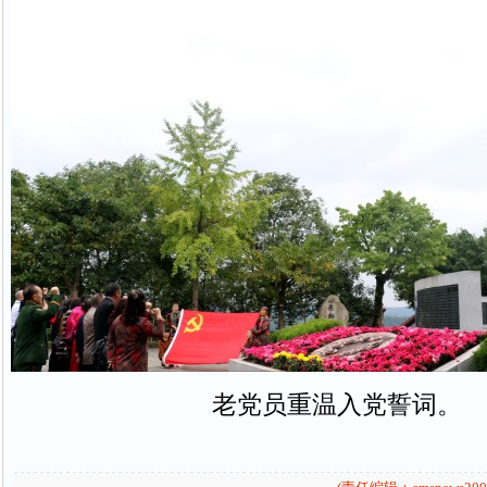
老党员重温入党誓词。