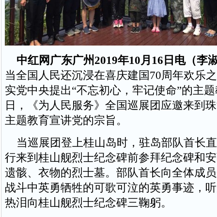
中红网广东广州2019年10月16日电（
当全国人民还沉浸在喜庆建国70周年欢乐
实党中央提出“不忘初心，牢记使命”的主
日，《为人民服务》全国巡展团应邀来到珠
主题教育宣讲党的宗旨。
当巡展团登上桂山岛时，驻岛部队首长直
行来到桂山舰烈士纪念碑前参拜纪念碑和安
遗骸、衣物的烈士墓。部队首长向全体成员
战斗中英勇牺牲的可歌可泣的英勇事迹，听
热泪向桂山舰烈士纪念碑三鞠躬。