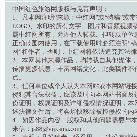
中国红色旅游网版权与免责声明：
1、凡本网注明“来源：中红网”或“特稿”或
LOGO、水印的所有文字、图片和音频视频
属中红网所有，允许他人转载。但转载单位
正确范围内使用，在下载使用时必须注明“
网”和作者，否则，中红网将依法追究其法
2、本网其他来源作品，均转载自其他媒体
传播更多信息，丰富网络文化，此类稿件不
点。
3、任何单位或个人认为本网站或本网站链
侵犯其合法权益，应该及时向本网站书面反
份证明，权属证明及详细侵权情况证明，本
述法律文件后，将会尽快移除被控侵权的内
4、如因作品内容、版权和其他问题需要与
来信：js88@vip.sina.com