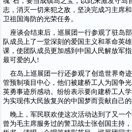
魂”石，要当成镇岛之宝，以此来激发守岛
志，消灭一切来犯之敌，坚决完成习主席和
卫祖国海防的光荣任务。
座谈会结束后，巡展团一行参观了驻岛部
队成员上了一堂深刻的爱国主义和革命英雄
课，使团队成员更加感到中国人民解放军指
最可爱的人!
在岛上巡展团一行还参观了创造世界奇迹
管预制项目中心，他们被建桥工人为国争光
英勇事迹所感动。纷纷表示要向建桥工人学
为实现伟大民族复兴的中国梦而贡献自己的
晚上，军民联欢使这次活动达到了又一个
曾为毛主席服务过的警卫战士张创国主持，