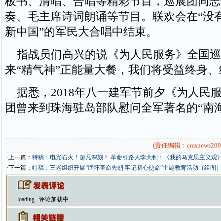
板书、清唱、合唱等精彩节目，巡展团同志
奏、毛主席诗词朗诵等节目。联欢会在“没
新中国”的军民大合唱中结束。
指战员们高兴的说《为人民服务》全国巡
来“精气神”正能量大餐，我们将受益终身
据悉，2018年八一建军节前夕《为人民
团曾来到珠海驻岛部队慰问全军著名的“南
(责任编辑：cmsnews200
·上一篇：
特稿：电光石火！超凡深刻！ 革命引路人李大钊：《我的马克思主义观》
·下一篇：
特稿：三老组织开展“缅怀革命先烈 牢记初心使命”主题教育活动（组图
loading...
评论加载中...