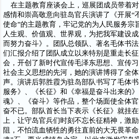
在主题教育座谈会上，巡展团成员带着对
感情和崇高敬意向驻岛官兵演讲了《开展“
使命”的主题教育，牢记党的为人民服务宗
人生观、价值观、世界观，为把我军建设成
而努力奋斗》。团队总领队、著名毛体书法
们汇报介绍了团队成立以来特别是重走长征
会，开创了新时代宣传毛泽东思想、宣传习
社会主义思想的先河，她的演讲博得了全体
声。演讲后郭胜霞为驻岛部队书写了毛体书
服务》、《长征》和《幸福是奋斗出来的》
魂》、《奋斗》等作品，整个场面使全体官
奋不已。部队首长当下表示《长征》就挂在
上，让守岛官兵们时刻不忘长征精神，激励
阻，不怕流血牺牲的勇往直前的大无畏革命