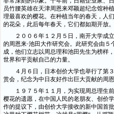
非常深刻的印象。十年前，日籍企业家、
员竹腰英雄在天津周恩来邓颖超纪念馆种
理最喜欢的樱花。在种植当年的春天，人
的花朵，此后每年春天，它们都如期开放
２００６年１２月５日，南开大学成立
的周恩来·池田大作研究会。此研究会由５
成，他们立志以周总理和池田先生为榜样
世界和平贡献自己的力量。
４月６日，日本创价大学也举行了第３０
赏会，纪念为中日友好作出巨大贡献的周
１９７５年１１月，为实现周总理生前
樱花的遗愿，在中国人民的老朋友、创价
作的提议下，由创价大学接收的新中国首