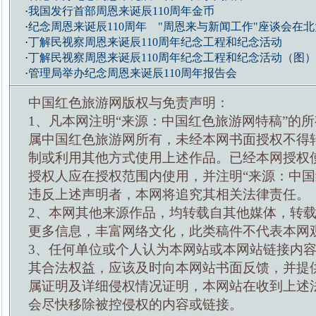
·
我国发行首部周恩来诞辰110周年金币
·
纪念周恩来诞辰110周年 "周恩来与新闻工作"座谈会在
·
丁解民视察周恩来诞辰110周年纪念工程和纪念活动
·
丁解民视察周恩来诞辰110周年纪念工程和纪念活动（图）
·
管理局举办纪念周恩来诞辰110周年报告会
中国红色旅游网版权与免责声明：
1、凡本网注明“来源：中国红色旅游网特稿”的
属中国红色旅游网所有，未经本网书面授权不得
制或利用其他方式使用上述作品。已经本网授权
授权人应在授权范围内使用，并注明“来源：中国
违反上述声明者，本网将追究其相关法律责任。
2、本网其他来源作品，均转载自其他媒体，转
更多信息，丰富网络文化，此类稿件不代表本网
3、任何单位或个人认为本网站或本网站链接内
其合法权益，应该及时向本网站书面反馈，并提
属证明及详细侵权情况证明，本网站在收到上述
会尽快移除被控侵权的内容或链接。