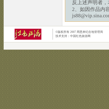
反上述声明者，
2、如因作品内
js88@vip.sina.c
©版权所有 2007
周恩来纪念地管理局
技术支持：
中国红色旅游网