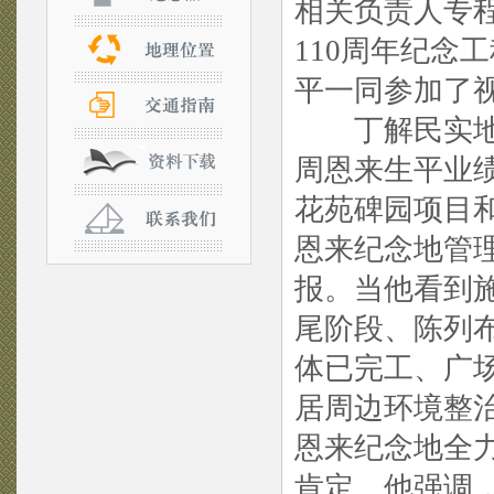
相关负责人专
110周年纪念
平一同参加了
丁解民实地察
周恩来生平业
花苑碑园项目
恩来纪念地管
报。当他看到
尾阶段、陈列
体已完工、广
居周边环境整
恩来纪念地全
肯定。他强调，