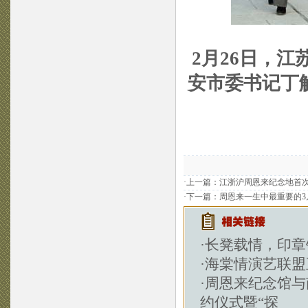
2月26日，
安市委书记丁
·上一篇：
江浙沪周恩来纪念地首次
·下一篇：
周恩来一生中最重要的3
·
长凳载情，印章
·
海棠情演艺联盟
·
周恩来纪念馆与
约仪式暨“探