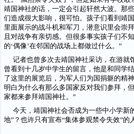
靖国神社的话，一定会引起轩然大波。那
们造成很大影响，很可怕。孩子们看到靖
里面展示的战斗机和军刀，潜意识里会崇
且对战争有亲切感。但很多事实孩子们不
的‘偶像’在邻国的战场上都做过什么。”
记者也曾多次去靖国神社采访，在游就
曾看到十几岁中学生的留言，他是和同学结
了这里的展览后，为军人们为国捐躯的精
明白为什么有那么多国家反对我们参拜，
家都来参拜靖国神社。”
今天，靖国神社会否成为一些中小学新的
地”？也许只有宣布“集体参观禁令失效”的