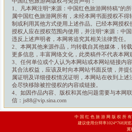
中国红色旅游网版权与免责声明：
1、凡本网注明“来源：中国红色旅游网特稿”的
属中国红色旅游网所有，未经本网书面授权不得
制或利用其他方式使用上述作品。已经本网授权
授权人应在授权范围内使用，并注明“来源：中国
违反上述声明者，本网将追究其相关法律责任。
2、本网其他来源作品，均转载自其他媒体，转
更多信息，丰富网络文化，此类稿件不代表本网
3、任何单位或个人认为本网站或本网站链接内
其合法权益，应该及时向本网站书面反馈，并提
属证明及详细侵权情况证明，本网站在收到上述
会尽快移除被控侵权的内容或链接。
4、如因作品内容、版权和其他问题需要与本网
信：js88@vip.sina.com
中 国 红 色 旅 游 网 版 权 所 
建议使用分辩率1024*768浏
冀I