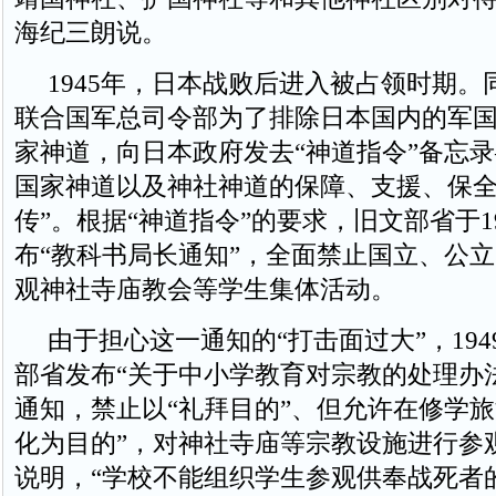
海纪三朗说。
1945年，日本战败后进入被占领时期。同
联合国军总司令部为了排除日本国内的军
家神道，向日本政府发去“神道指令”备忘录
国家神道以及神社神道的保障、支援、保
传”。根据“神道指令”的要求，旧文部省于19
布“教科书局长通知”，全面禁止国立、公
观神社寺庙教会等学生集体活动。
由于担心这一通知的“打击面过大”，194
部省发布“关于中小学教育对宗教的处理办
通知，禁止以“礼拜目的”、但允许在修学旅
化为目的”，对神社寺庙等宗教设施进行参
说明，“学校不能组织学生参观供奉战死者