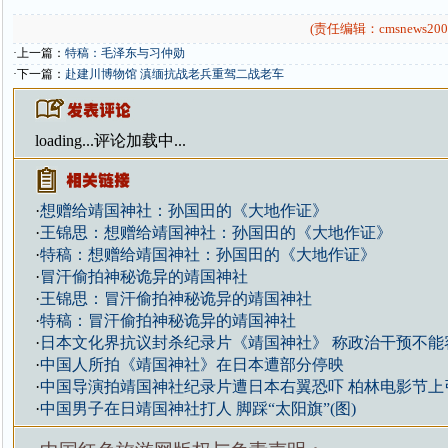
(责任编辑：cmsnews200
·上一篇：
特稿：毛泽东与习仲勋
·下一篇：
赴建川博物馆 滇缅抗战老兵重驾二战老车
loading...
评论加载中...
·
想赠给靖国神社：孙国田的《大地作证》
·
王锦思：想赠给靖国神社：孙国田的《大地作证》
·
特稿：想赠给靖国神社：孙国田的《大地作证》
·
冒汗偷拍神秘诡异的靖国神社
·
王锦思：冒汗偷拍神秘诡异的靖国神社
·
特稿：冒汗偷拍神秘诡异的靖国神社
·
日本文化界抗议封杀纪录片《靖国神社》 称政治干预不能
·
中国人所拍《靖国神社》在日本遭部分停映
·
中国导演拍靖国神社纪录片遭日本右翼恐吓 柏林电影节上
·
中国男子在日靖国神社打人 脚踩“太阳旗”(图)