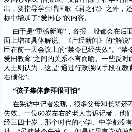
出，要指导学生唱国歌《君之代》之外，
标中增加了“爱国心”的内容。
由于是“重磅新闻”，各报一般都会在后
面上增加具体解说。《产经新闻》的“解说
臣在前一天会议上的“禁令已经失效”。“禁令
爱国教育”之间的关系不言而喻。一些反对
人士则认为，这是“通过行政强制手段在教
右倾化”。
“孩子集体参拜很可怕”
在采访中记者发现，很多父母和长辈还
失效。一位60岁左右的老人告诉记者，他
经三四十岁，那个时代的小学、中学都没
社。“虽然禁令失效了，但是如果有学校敢