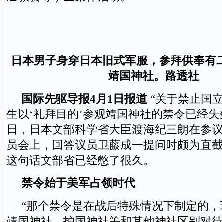
日本男子身穿日本旧式军服，参拜供奉有
靖国神社。路透社
国际先驱导报4月1日报道
“关于禁止国
生以‘礼拜目的’参观靖国神社的禁令已经失效
日，日本文部科学省大臣渡海纪三朗在参
员会上，回答议员卫藤成一提问时颇为直
这句话文部省已经憋了很久。
禁令始于美军占领时代
“那个禁令是在战后特殊情况下制定的，
靖国神社、护国神社等和其他神社区别对待