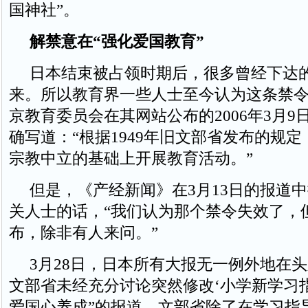
国神社”。
解禁意在“强化爱国教育”
日本结束被占领时期后，很多曾经下达
来。所以教育界一些人士至今认为这条禁
京教育委员会在其网站公布的2006年3月9
确写道：“根据1949年旧文部省发布的规
宗教中立的基础上开展教育活动。”
但是，《产经新闻》在3月13日的报道
关人士的话，“我们认为那个禁令失效了，
布，除非有人来问。”
3月28日，日本所有大报无一例外地在头
文部省未经充分讨论突然修改‘小学新学习
爱国心养成”的报道。文部省除了在学习指