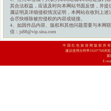
其合法权益，应该及时向本网站书面反馈，并提
属证明及详细侵权情况证明，本网站在收到上述
会尽快移除被控侵权的内容或链接。
4、如因作品内容、版权和其他问题需要与本网
信：js88@vip.sina.com
中 国 红 色 旅 游 网 版 权 所 
建议使用分辩率1024*768浏
冀I
E-mai