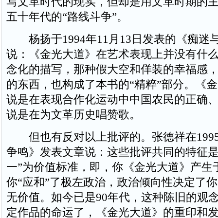
写文革时代的现实，但却是用文革时期的
五十年代的“路线斗争”。
杨扬于1994年11月13日发表的《痴迷
说：《金光大道》在艺术表现上并没有什
念化的描写，那种假大空和佯装的幸福感
的东西，也构成了本书的“精粹”部分。《
说是在表现合作化运动中中国农民的正确
说是在为文革历史唱赞歌。
但也有反对以上批评的。张德祥在1995
争鸣》发表文章说：这些批评共同的特征是
一”为价值标准，即，你《金光大道》产生
你“应和”了极左政治，政治倾向性决定了
无价值。如今已是90年代，这种陈旧的观
定作品的命运了，《金光大道》的重印和