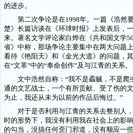
的进步。
第二次争论是在1998年。一篇《浩然
楚》长篇访谈在《环球时报》上发表后，
来。著名文学评论家白烨在《共和国文学5
省》中称，那场争论主要集中在两大问题
看待《艳阳天》和《金光大道》的问题，
在“文革”中的“奉命创作”及与江青的关系。
文中浩然自称：“我不是蟊贼，不是爬
通的文艺战士，一个有所贡献、受了伤的
为止，我还从未为以前的作品后悔过。”
对于是否利用与江青的关系去整别人，
时的形势下，我没有利用我在社会上的影
的勾当，没搞任何歪门邪道，没有顺应一