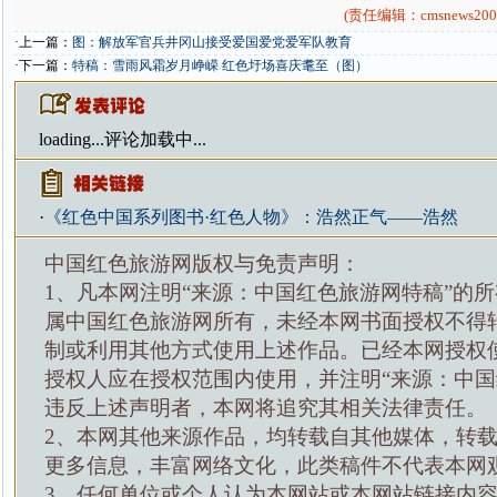
(责任编辑：cmsnews200
·上一篇：
图：解放军官兵井冈山接受爱国爱党爱军队教育
·下一篇：
特稿：雪雨风霜岁月峥嵘 红色圩场喜庆耄至（图）
loading...
评论加载中...
·
《红色中国系列图书·红色人物》：浩然正气——浩然
中国红色旅游网版权与免责声明：
1、凡本网注明“来源：中国红色旅游网特稿”的
属中国红色旅游网所有，未经本网书面授权不得
制或利用其他方式使用上述作品。已经本网授权
授权人应在授权范围内使用，并注明“来源：中国
违反上述声明者，本网将追究其相关法律责任。
2、本网其他来源作品，均转载自其他媒体，转
更多信息，丰富网络文化，此类稿件不代表本网
3、任何单位或个人认为本网站或本网站链接内