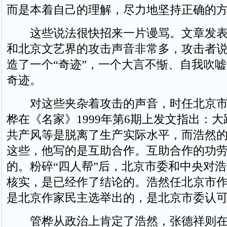
而是本着自己的理解，尽力地坚持正确的方
这些说法很快招来一片谩骂。文章发表
和北京文艺界的攻击声音非常多，攻击者
造了一个“奇迹”，一个大言不惭、自我吹
奇迹。
对这些夹杂着攻击的声音，时任北京市
桦在《名家》1999年第6期上发文指出：
共产风等是脱离了生产实际水平，而浩然
这些，他写的是互助合作。互助合作的功
的。粉碎“四人帮”后，北京市委和中央对
核实，是已经作了结论的。浩然任北京市
是北京作家民主选举出的，是北京市委认
管桦从政治上肯定了浩然，张德祥则在