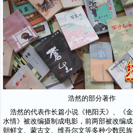
浩然的部分著作
浩然的代表作长篇小说《艳阳天》、《金
水情》被改编摄制成电影，前两部被改编成
朝鲜文、蒙古文、维吾尔文等多种少数民族