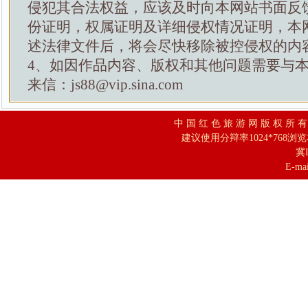
侵犯其合法权益，应该及时向本网站书面反
份证明，权属证明及详细侵权情况证明，本
述法律文件后，将会尽快移除被控侵权的内
4、如因作品内容、版权和其他问题需要与
来信：js88@vip.sina.com
中 国 红 色 旅 游 网 版 权 所 
建议使用分辩率1024*768浏
冀I
E-mai