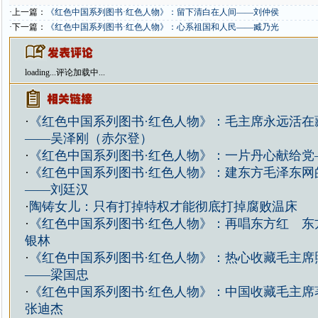
·上一篇：
《红色中国系列图书·红色人物》：留下清白在人间——刘仲侯
·下一篇：
《红色中国系列图书·红色人物》：心系祖国和人民——臧乃光
loading...
评论加载中...
·
《红色中国系列图书·红色人物》：毛主席永远活在
——吴泽刚（赤尔登）
·
《红色中国系列图书·红色人物》：一片丹心献给党
·
《红色中国系列图书·红色人物》：建东方毛泽东网
——刘廷汉
·
陶铸女儿：只有打掉特权才能彻底打掉腐败温床
·
《红色中国系列图书·红色人物》：再唱东方红 东
银林
·
《红色中国系列图书·红色人物》：热心收藏毛主席
——梁国忠
·
《红色中国系列图书·红色人物》：中国收藏毛主席
张迪杰