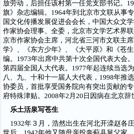
放劳动，后担任该村第一任党支部书记。19
旗》杂志编辑。1964年到北京市文联从事
国文化传播发展促进会会长，中国大众文学
作家协会理事、全委，北京市文学艺术界联
京市作家协会主席，河北省三河市文联主席
学》、《东方少年》、《大平原》和《苍生
编。1973年出席中共第十次全国代表大会。
第四届全国人大代表。1977年起连续当选
八、九、十和十一届人大代表，1998年推
协委员，首批享受国务院向有突出贡献的专
府特殊津贴。2008年2月20日因病在北京辞
乐土活泉写苍生
1932年３月，浩然出生在河北开滦赵各
世后，1942年他又随母亲投奔蓟县舅父家