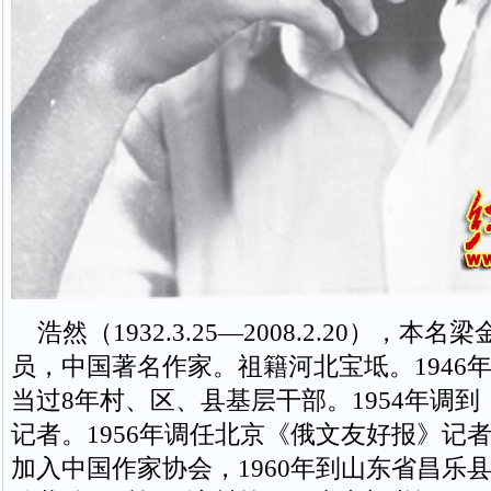
浩然（1932.3.25—2008.2.20），本
员，中国著名作家。祖籍河北宝坻。1946
当过8年村、区、县基层干部。1954年调
记者。1956年调任北京《俄文友好报》记者，
加入中国作家协会，1960年到山东省昌乐