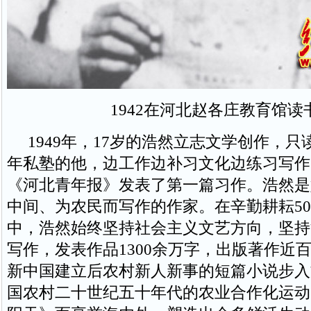
1942在河北赵各庄教育馆读
1949年，17岁的浩然立志文学创作，只
年私塾的他，边工作边补习文化边练习写作，
《河北青年报》发表了第一篇习作。浩然是
中间、为农民而写作的作家。在辛勤耕耘5
中，浩然始终坚持社会主义文艺方向，坚持
写作，发表作品1300余万字，出版著作近
新中国建立后农村新人新事的短篇小说步入
国农村二十世纪五十年代的农业合作化运动