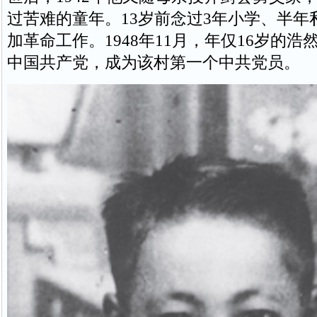
过苦难的童年。13岁前念过3年小学、半年私
加革命工作。1948年11月，年仅16岁的
中国共产党，成为该村第一个中共党员。