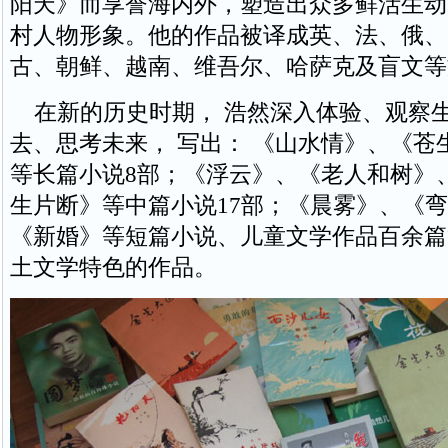
阳天》而享誉海内外，塑造出众多鲜活生动
村人物形象。他的作品被译成英、法、俄、
古、朝鲜、越南、维吾尔、哈萨克及盲文等
在新的历史时期， 浩然深入体验、观察
去、思考未来， 写出： 《山水情》、《苍
等长篇小说8部；《浮云》、《老人和树》
生片断》等中篇小说17部；《晨雾》、《
《新婚》等短篇小说、儿童文学作品百余篇
土文学特色的作品。