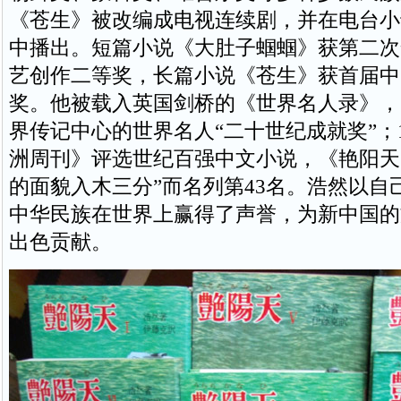
《苍生》被改编成电视连续剧，并在电台小
中播出。短篇小说《大肚子蝈蝈》获第二次
艺创作二等奖，长篇小说《苍生》获首届中
奖。他被载入英国剑桥的《世界名人录》，
界传记中心的世界名人“二十世纪成就奖”；1
洲周刊》评选世纪百强中文小说，《艳阳天
的面貌入木三分”而名列第43名。浩然以自
中华民族在世界上赢得了声誉，为新中国的
出色贡献。