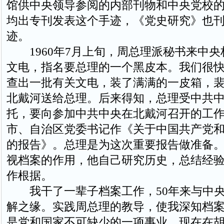
馆供中央领导参阅的内部刊物和中央党校
均出专刊发表这个手迹，《党史研究》也
迹。
1960年7月上旬，周总理派秘书来中央
文电，指名要总理的一个黑皮本。我们很
查出一批有关文电，装了满满的一皮箱，
北戴河送给总理。后来得知，总理受中共
托，要向参加中共中央在北戴河召开的工
市、自治区党委书记作《关于中国共产党
的报告》。总理是为这次重要报告做准备
视档案的作用，他自己研究历史，总结经
作根据。
我干了一辈子档案工作，50年来与中央
解之缘。实践周总理的教导，使我深知档
是党和国家不可缺少的一项事业。现在在