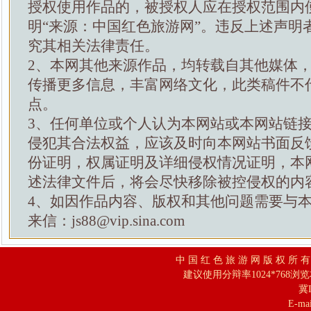
授权使用作品的，被授权人应在授权范围内
明“来源：中国红色旅游网”。违反上述声明
究其相关法律责任。
2、本网其他来源作品，均转载自其他媒体
传播更多信息，丰富网络文化，此类稿件不
点。
3、任何单位或个人认为本网站或本网站链
侵犯其合法权益，应该及时向本网站书面反
份证明，权属证明及详细侵权情况证明，本
述法律文件后，将会尽快移除被控侵权的内
4、如因作品内容、版权和其他问题需要与
来信：js88@vip.sina.com
中 国 红 色 旅 游 网 版 权 所 
建议使用分辩率1024*768浏
冀I
E-mai