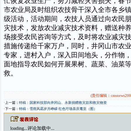
忙恢复农业生产，努力减轻灾害损失，春
市农业局及时组织农技骨干深入全市各乡
级活动，活动期间，农技人员通过向农民
灾技术，发放农业减灾技术资料，赠送种
场接受农民咨询等方式，及时将农业减灾
措施传递给千家万户，同时，井冈山市农
专家，进村入户，深入田间地头，分作物
面地指导农民如何开展果树、蔬菜、油菜
救。
(责任编辑：cmsnews200
·上一篇：
特稿：国家科技部向井冈山、永新捐赠救灾款和救灾物资
·下一篇：
特稿：雪雨风霜岁月峥嵘 红色圩场喜庆耄至（图）
loading...
评论加载中...