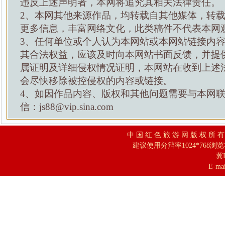
违反上述声明者，本网将追究其相关法律责任。
2、本网其他来源作品，均转载自其他媒体，转
更多信息，丰富网络文化，此类稿件不代表本网
3、任何单位或个人认为本网站或本网站链接内
其合法权益，应该及时向本网站书面反馈，并提
属证明及详细侵权情况证明，本网站在收到上述
会尽快移除被控侵权的内容或链接。
4、如因作品内容、版权和其他问题需要与本网
信：js88@vip.sina.com
中 国 红 色 旅 游 网 版 权 所 
建议使用分辩率1024*768浏
冀I
E-mai