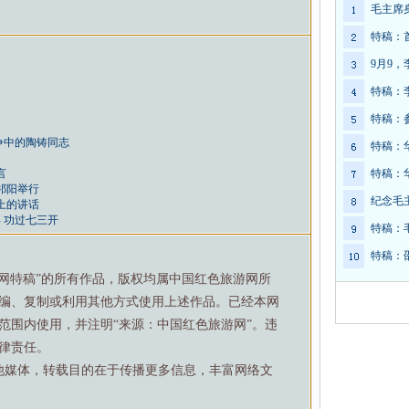
毛主席
特稿：
9月9
特稿：
特稿：
争中的陶铸同志
特稿：
言
特稿：
祁阳举行
纪念毛
上的讲话
 功过七三开
特稿：
特稿：
游网特稿”的所有作品，版权均属中国红色旅游网所
编、复制或利用其他方式使用上述作品。已经本网
范围内使用，并注明“来源：中国红色旅游网”。违
律责任。
他媒体，转载目的在于传播更多信息，丰富网络文