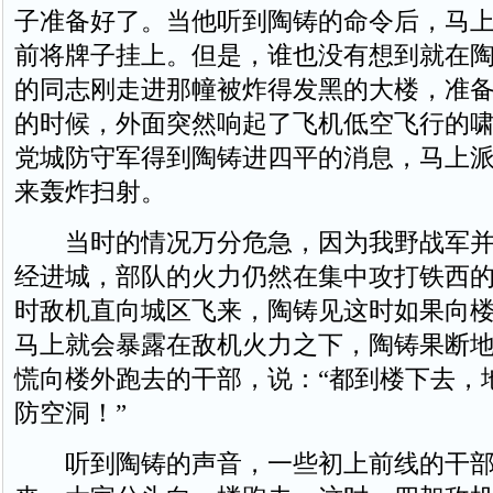
子准备好了。当他听到陶铸的命令后，马
前将牌子挂上。但是，谁也没有想到就在
的同志刚走进那幢被炸得发黑的大楼，准
的时候，外面突然响起了飞机低空飞行的
党城防守军得到陶铸进四平的消息，马上
来轰炸扫射。
当时的情况万分危急，因为我野战军并
经进城，部队的火力仍然在集中攻打铁西
时敌机直向城区飞来，陶铸见这时如果向
马上就会暴露在敌机火力之下，陶铸果断
慌向楼外跑去的干部，说：“都到楼下去，
防空洞！”
听到陶铸的声音，一些初上前线的干部