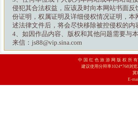
侵犯其合法权益，应该及时向本网站书面反
份证明，权属证明及详细侵权情况证明，本
述法律文件后，将会尽快移除被控侵权的内
4、如因作品内容、版权和其他问题需要与
来信：js88@vip.sina.com
中 国 红 色 旅 游 网 版 权 所 
建议使用分辩率1024*768浏
冀I
E-mai