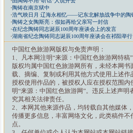
·
由陶铸不用“听话”人说开去
·
陶铸在南京狱中
·
浩气映日月 辽海永相忆——记东北解放战争中的陶
·
陶铸之女陶斯亮：假如再给父亲写一封信
·
在纪念陶铸同志诞辰100周年座谈会上的发言
·
湖南省纪念陶铸同志诞辰100周年座谈会在祁阳举行
中国红色旅游网版权与免责声明：
1、凡本网注明“来源：中国红色旅游网特稿
版权均属中国红色旅游网所有，未经本网书
载、摘编、复制或利用其他方式使用上述作
授权使用作品的，被授权人应在授权范围内
明“来源：中国红色旅游网”。违反上述声明
究其相关法律责任。
2、本网其他来源作品，均转载自其他媒体
传播更多信息，丰富网络文化，此类稿件不
点。
3、任何单位或个人认为本网站或本网站链