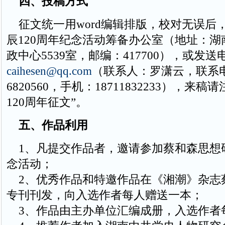
四、投稿方式
征文统一用word编辑排版，校对无误后
辰120周年纪念活动筹备办公室（地址：
政中心5539室，邮编：417700），或发
caihesen@qq.com
（联系人：罗潇云，联系电话
6820560，手机：18711832233），来
120周年征文”。
五、作品利用
1、凡提交作品者，邀请参加蔡和森思想
念活动；
2、优秀作品和特邀作品在《湘潮》杂志
专刊刊发，向入选作者每人赠送一本；
3、作品由主办单位汇编成册，入选作者