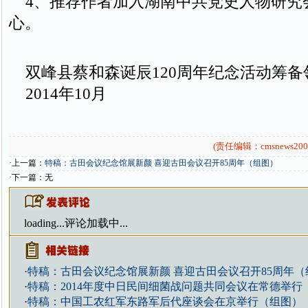
4、推荐作者加入湖南中共党史人物研究
心。
双峰县蔡和森诞辰120周年纪念活动筹备
2014年10月
(责任编辑：cmsnews200
·上一篇：
特稿：古田会议纪念馆展新颜 喜迎古田会议召开85周年（组图）
·下一篇：无
loading...
评论加载中...
·
特稿：古田会议纪念馆展新颜 喜迎古田会议召开85周年（
·
特稿：2014年度中日民间细菌战问题共同会议在常德举行
·
特稿：中国工农红军东路军后代座谈会在京举行（组图）