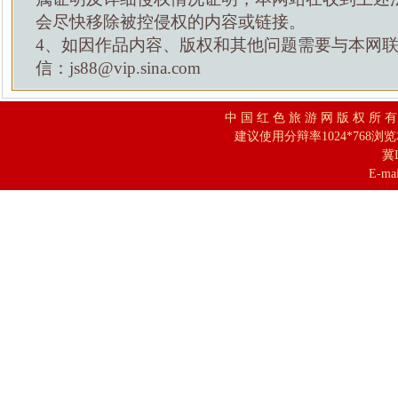
会尽快移除被控侵权的内容或链接。
4、如因作品内容、版权和其他问题需要与本网
信：js88@vip.sina.com
中 国 红 色 旅 游 网 版 权 所 
建议使用分辩率1024*768浏
冀I
E-mai