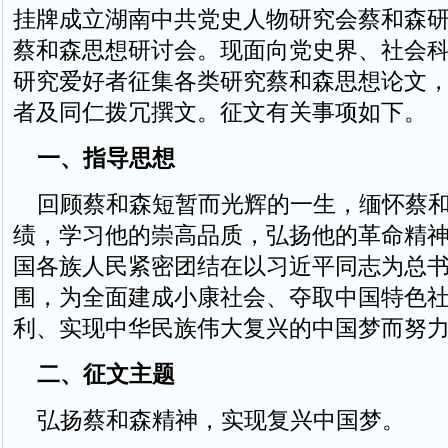
挂牌成立湖南中共党史人物研究会蔡和森
蔡和森思想研讨会。现面向党史界、社会
研究爱好者征集各类研究蔡和森思想论文
者及同仁拨冗撰文。征文有关事项如下。
一、指导思想
回顾蔡和森短暂而光辉的一生，缅怀蔡和
绩，学习他的崇高品质，弘扬他的革命精
国各族人民紧密团结在以习近平同志为总
围，为全面建成小康社会、夺取中国特色
利、实现中华民族伟大复兴的中国梦而努
二、征文主题
弘扬蔡和森精神，实现复兴中国梦。