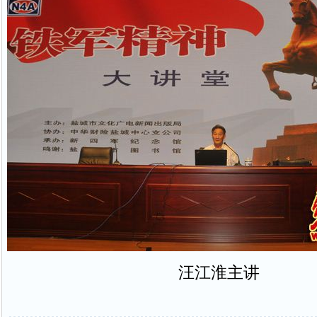
汪江淮主讲