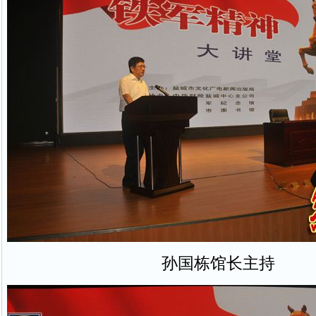
孙国栋馆长主持