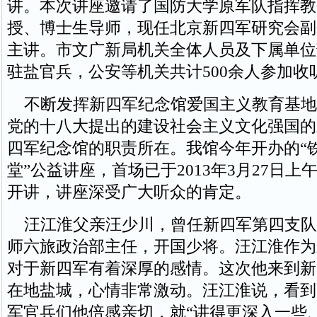
讲。本次讲座邀请了国防大学原军队指挥教
授、博士生导师，现任北京新四军研究会副
主讲。市文广新局机关全体人员及下属单位
驻盐官兵，公安等机关共计500余人参加收
不断发挥新四军纪念馆爱国主义教育基地
党的十八大提出的建设社会主义文化强国的
四军纪念馆的职责所在。我馆今年开办的“
堂”公益讲座，首场已于2013年3月27日
开讲，讲座深受广大听众的肯定。
汪江淮父亲汪少川，曾任新四军第四支队
师六旅政治部主任，开国少将。汪江淮作为
对于新四军有着深厚的感情。这次他来到新
在地盐城，心情非常激动。汪江淮说，看到
军官兵们他倍感亲切，就“讲得更深入一些