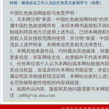
·
特稿：猴场会址工作人员赴红色景点参观学习（组图）
中国红色旅游网版权与免责声明：
1、凡本网注明“来源：中国红色旅游网特稿”的
属中国红色旅游网所有，未经本网书面授权不得
制或利用其他方式使用上述作品。已经本网授权
授权人应在授权范围内使用，并注明“来源：中国
违反上述声明者，本网将追究其相关法律责任。
2、本网其他来源作品，均转载自其他媒体，转
更多信息，丰富网络文化，此类稿件不代表本网
3、任何单位或个人认为本网站或本网站链接内
其合法权益，应该及时向本网站书面反馈，并提
属证明及详细侵权情况证明，本网站在收到上述
会尽快移除被控侵权的内容或链接。
4、如因作品内容、版权和其他问题需要与本网
信：js88@vip.sina.com
中 国 红 色 旅 游 网 版 权 所 