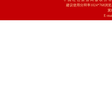
建议使用分辩率1024*768浏
冀I
E-mai