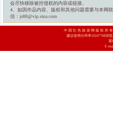
会尽快移除被控侵权的内容或链接。
4、如因作品内容、版权和其他问题需要与本网
信：js88@vip.sina.com
中 国 红 色 旅 游 网 版 权 所 
建议使用分辩率1024*768浏
冀I
E-mai