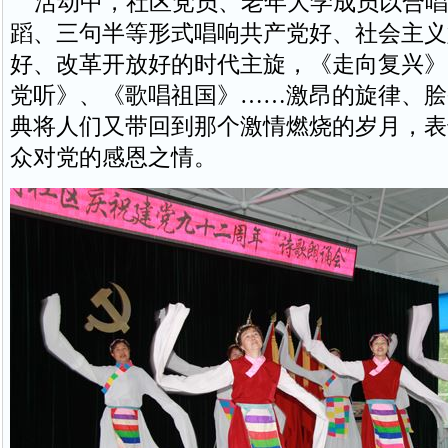
活动中，社区党员、老年大学成员以合唱
蹈、三句半等形式唱响共产党好、社会主义
好、改革开放好的时代主旋，《走向复兴》
党听》、《歌唱祖国》……激昂的旋律、脍
典将人们又带回到那个激情燃烧的岁月，表
众对党的感恩之情。