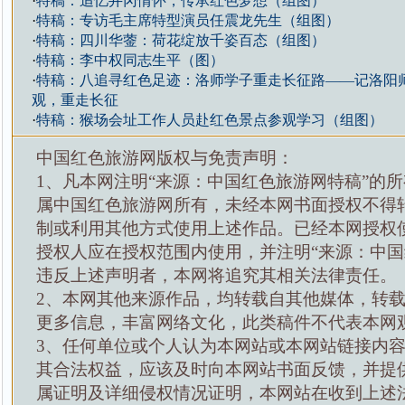
·
特稿：追忆井冈情怀，传承红色梦想（组图）
·
特稿：专访毛主席特型演员任震龙先生（组图）
·
特稿：四川华蓥：荷花绽放千姿百态（组图）
·
特稿：李中权同志生平（图）
·
特稿：八追寻红色足迹：洛师学子重走长征路——记洛阳
观，重走长征
·
特稿：猴场会址工作人员赴红色景点参观学习（组图）
中国红色旅游网版权与免责声明：
1、凡本网注明“来源：中国红色旅游网特稿”的
属中国红色旅游网所有，未经本网书面授权不得
制或利用其他方式使用上述作品。已经本网授权
授权人应在授权范围内使用，并注明“来源：中国
违反上述声明者，本网将追究其相关法律责任。
2、本网其他来源作品，均转载自其他媒体，转
更多信息，丰富网络文化，此类稿件不代表本网
3、任何单位或个人认为本网站或本网站链接内
其合法权益，应该及时向本网站书面反馈，并提
属证明及详细侵权情况证明，本网站在收到上述