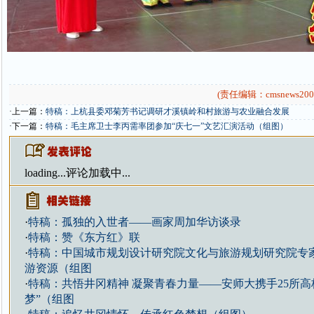
(责任编辑：cmsnews200
·上一篇：
特稿：上杭县委邓菊芳书记调研才溪镇岭和村旅游与农业融合发展
·下一篇：
特稿：毛主席卫士李丙需率团参加“庆七一”文艺汇演活动（组图）
loading...
评论加载中...
·
特稿：孤独的入世者——画家周加华访谈录
·
特稿：赞《东方红》联
·
特稿：中国城市规划设计研究院文化与旅游规划研究院专
游资源（组图
·
特稿：共悟井冈精神 凝聚青春力量——安师大携手25所高
梦”（组图