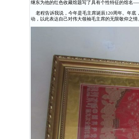
继东为他的红色收藏馆题写了具有个性特征的馆名——
老程告诉我说，今年是毛主席诞辰120周年。年底，
动，以此表达自己对伟大领袖毛主席的无限敬仰之情