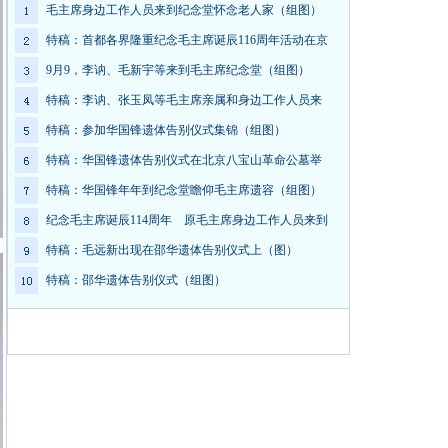
毛主席身边工作人员来到纪念堂怀念老人家（组图）
特稿：首都各界隆重纪念毛主席诞辰116周年活动在京
9月9，李讷、毛新宇等来到毛主席纪念堂（组图）
特稿：李讷、张玉凤等毛主席亲属和身边工作人员来
特稿：参加华国锋遗体告别仪式集锦（组图）
特稿：华国锋遗体告别仪式在北京八宝山革命公墓举
特稿：华国锋年年到纪念堂瞻仰毛主席遗容（组图）
纪念毛主席诞辰114周年 原毛主席身边工作人员来到
特稿：毛远新出现在邵华遗体告别仪式上（图）
特稿：邵华遗体告别仪式（组图）