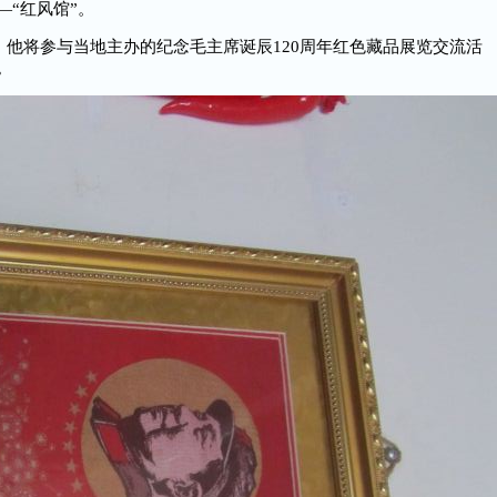
“红风馆”。
他将参与当地主办的纪念毛主席诞辰120周年红色藏品展览交流活
。