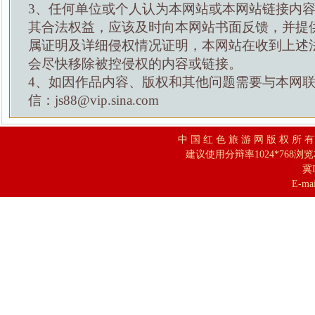
3、任何单位或个人认为本网站或本网站链接内
其合法权益，应该及时向本网站书面反馈，并提
属证明及详细侵权情况证明，本网站在收到上述
会尽快移除被控侵权的内容或链接。
4、如因作品内容、版权和其他问题需要与本网
信：js88@vip.sina.com
中 国 红 色 旅 游 网 版 权 所 
建议使用分辩率1024*768浏
冀I
E-mai