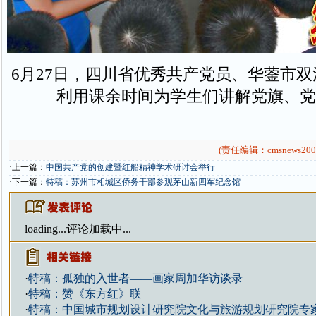
6月27日，四川省优秀共产党员、华蓥市
利用课余时间为学生们讲解党旗、党
(责任编辑：cmsnews200
·上一篇：
中国共产党的创建暨红船精神学术研讨会举行
·下一篇：
特稿：苏州市相城区侨务干部参观茅山新四军纪念馆
loading...
评论加载中...
·
特稿：孤独的入世者——画家周加华访谈录
·
特稿：赞《东方红》联
·
特稿：中国城市规划设计研究院文化与旅游规划研究院专