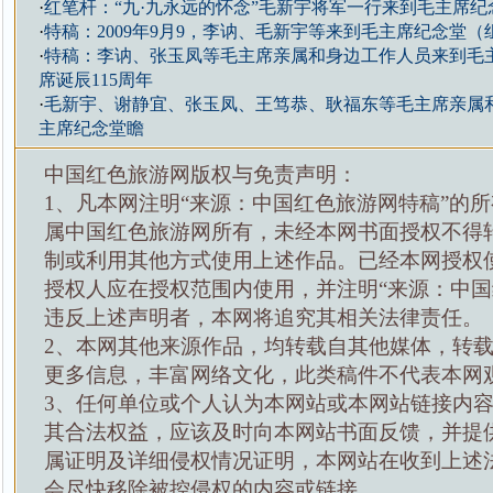
·
红笔杆：“九·九永远的怀念”毛新宇将军一行来到毛主席纪
·
特稿：2009年9月9，李讷、毛新宇等来到毛主席纪念堂（
·
特稿：李讷、张玉凤等毛主席亲属和身边工作人员来到毛
席诞辰115周年
·
毛新宇、谢静宜、张玉凤、王笃恭、耿福东等毛主席亲属
主席纪念堂瞻
中国红色旅游网版权与免责声明：
1、凡本网注明“来源：中国红色旅游网特稿”的
属中国红色旅游网所有，未经本网书面授权不得
制或利用其他方式使用上述作品。已经本网授权
授权人应在授权范围内使用，并注明“来源：中国
违反上述声明者，本网将追究其相关法律责任。
2、本网其他来源作品，均转载自其他媒体，转
更多信息，丰富网络文化，此类稿件不代表本网
3、任何单位或个人认为本网站或本网站链接内
其合法权益，应该及时向本网站书面反馈，并提
属证明及详细侵权情况证明，本网站在收到上述
会尽快移除被控侵权的内容或链接。