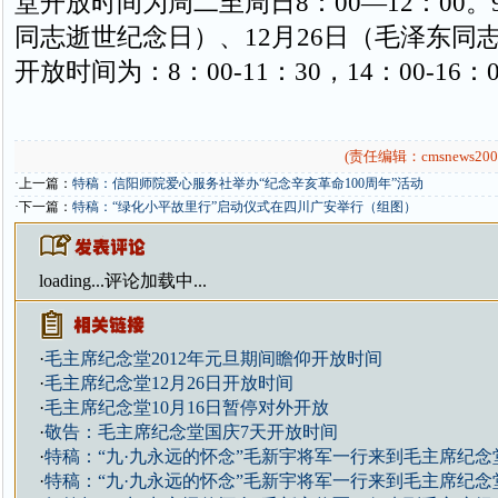
堂开放时间为周二至周日8：00—12：00。
同志逝世纪念日）、12月26日（毛泽东同
开放时间为：8：00-11：30，14：00-16：
(责任编辑：cmsnews200
·上一篇：
特稿：信阳师院爱心服务社举办“纪念辛亥革命100周年”活动
·下一篇：
特稿：“绿化小平故里行”启动仪式在四川广安举行（组图）
loading...
评论加载中...
·
毛主席纪念堂2012年元旦期间瞻仰开放时间
·
毛主席纪念堂12月26日开放时间
·
毛主席纪念堂10月16日暂停对外开放
·
敬告：毛主席纪念堂国庆7天开放时间
·
特稿：“九·九永远的怀念”毛新宇将军一行来到毛主席纪念
·
特稿：“九·九永远的怀念”毛新宇将军一行来到毛主席纪念