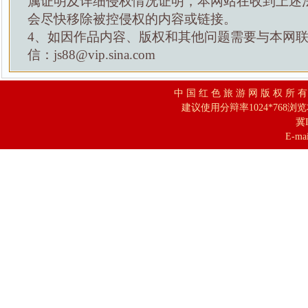
属证明及详细侵权情况证明，本网站在收到上述
会尽快移除被控侵权的内容或链接。
4、如因作品内容、版权和其他问题需要与本网
信：js88@vip.sina.com
中 国 红 色 旅 游 网 版 权 所 
建议使用分辩率1024*768浏
冀I
E-mai