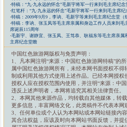
·
特稿：“九·九永远的怀念”毛新宇将军一行来到毛主席纪念
·
红笔杆：“九·九永远的怀念”毛新宇将军一行来到毛主席纪
·
特稿：2009年9月9，李讷、毛新宇等来到毛主席纪念堂（
·
特稿：李讷、张玉凤等毛主席亲属和身边工作人员来到毛
席诞辰115周年
·
毛新宇、谢静宜、张玉凤、王笃恭、耿福东等毛主席亲属
主席纪念堂瞻
中国红色旅游网版权与免责声明：
1、凡本网注明“来源：中国红色旅游网特稿”的
属中国红色旅游网所有，未经本网书面授权不得
制或利用其他方式使用上述作品。已经本网授权
授权人应在授权范围内使用，并注明“来源：中国
违反上述声明者，本网将追究其相关法律责任。
2、本网其他来源作品，均转载自其他媒体，转
更多信息，丰富网络文化，此类稿件不代表本网
3、任何单位或个人认为本网站或本网站链接内
其合法权益，应该及时向本网站书面反馈，并提