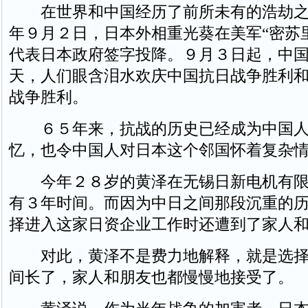
在世界和中国经历了前所未有的浩劫之
年９月２日，日本外相重光葵在美军“密苏
代表日本政府签字投降。９月３日起，中
天，人们眼含泪水欢庆中国抗日战争胜利
战争胜利。
６５年来，抗战的历史已经成为中国人
忆，也令中国人对日本这个邻国怀着复杂
今年２８岁的黄泽在无锡日新电机有限
有３年时间。而因为中日之间那段沉重的
择进入这家日资企业工作时还遭到了家人
对此，黄泽不是费力地解释，就是选择
间长了，家人和朋友也都慢慢地接受了。