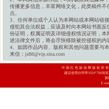
传播更多信息，丰富网络文化，此类稿件不
点。
3、任何单位或个人认为本网站或本网站链
侵犯其合法权益，应该及时向本网站书面反
份证明，权属证明及详细侵权情况证明，本
述法律文件后，将会尽快移除被控侵权的内
4、如因作品内容、版权和其他问题需要与
来信：js88@vip.sina.com
中 国 红 色 旅 游 网 版 权 所 
建议使用分辩率1024*768浏
冀I
E-mai