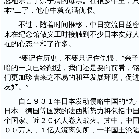
忍地杀害了佘子清的母亲。在很多年里，只
本”二字，他心中就充满仇恨。
不过，随着时间推移，中日交流日益密
来在纪念馆做义工时接触到不少日本友好
在的心态平和了许多。
“要记住历史，不要只记住仇恨。”佘子
暗的一页已经翻过，我们还是要向前看，
们更加珍惜来之不易的和平发展环境，促
友好。”
自１９３１年日本发动侵略中国的“九·
日本、德国等国家的法西斯势力将包括中
个国家、近２０亿人卷入战火。其中，中
００万人，１亿人流离失所，一半国土沦