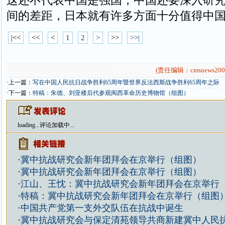
这还不代表中国是强国，中国还要深入研
间的差距，日本就有许多方面十分值得中
|<<
<<
<
1
2
>
>>
>>|
(责任编辑：cmsnews200
·上一篇：
写在中国人民抗日战争胜利65周年暨世界反法西斯战争胜利65周年之际
·下一篇：
特稿：朱德、刘亚楼后代参观闽西革命历史博物馆（组图）
loading...
评论加载中...
·
冀中抗战研究会新年团拜会在京举行（组图）
·
冀中抗战研究会新年团拜会在京举行（组图）
·
江山、王忱：冀中抗战研究会新年团拜会在京举行
·
特稿：冀中抗战研究会新年团拜会在京举行（组图
·
中国共产党第一支外交队伍在抗战中诞生
·
冀中抗战研究会与保定清苑领导共商新建冀中人民