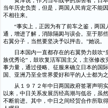
黄泽说，作为当年战争的加害者，日本
当年历史负责，但是，两国人民肯定不能
不相往来。
“事实上，正因为有了前车之鉴，两国
通，增进了解，消除隔阂与误会。至于那
右翼分子，当然要坚决予以抨击。”她说。
日本国内一直都存在的右翼势力鼓吹“皇
族优秀论”，鼓吹复活军国主义，主张修改
事力量，通过侵略、征服来确立日本的国
国、亚洲乃至全世界爱好和平的人士都为
从１９７２年中日两国政府签署声明实
以来，中日关系发展历经高潮与低谷，虽
不断前进。其中，中日之间经贸合作所取