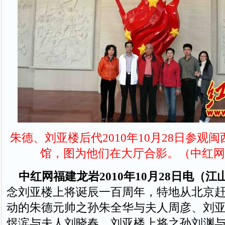
朱德、刘亚楼后代2010年10月28日参观
馆，图为他们在大厅合影。（中红网
中红网福建龙岩2010年10月28日电（
念刘亚楼上将诞辰一百周年，特地从北京
动的朱德元帅之孙朱全华与夫人周彦、刘
煜滨与夫人刘晓春、刘亚楼上将之孙刘渊