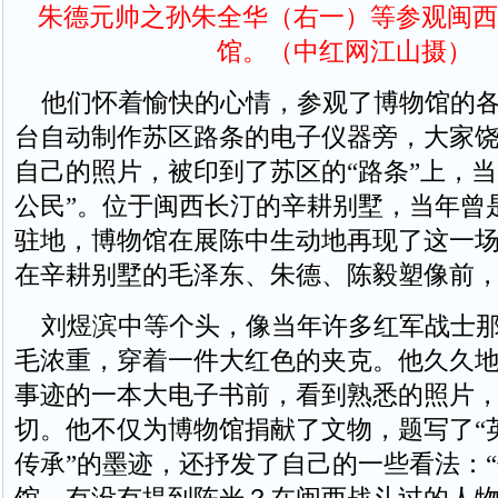
朱德元帅之孙朱全华（右一）等参观闽西
馆。（中红网江山摄）
他们怀着愉快的心情，参观了博物馆的各
台自动制作苏区路条的电子仪器旁，大家
自己的照片，被印到了苏区的“路条”上，当
公民”。位于闽西长汀的辛耕别墅，当年曾
驻地，博物馆在展陈中生动地再现了这一
在辛耕别墅的毛泽东、朱德、陈毅塑像前
刘煜滨中等个头，像当年许多红军战士那
毛浓重，穿着一件大红色的夹克。他久久
事迹的一本大电子书前，看到熟悉的照片
切。他不仅为博物馆捐献了文物，题写了“
传承”的墨迹，还抒发了自己的一些看法：