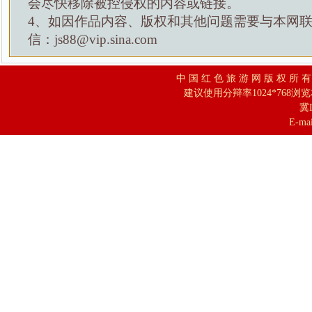
会尽快移除被控侵权的内容或链接。
4、如因作品内容、版权和其他问题需要与本网
信：js88@vip.sina.com
中 国 红 色 旅 游 网 版 权 所 
建议使用分辩率1024*768浏
冀I
E-mai