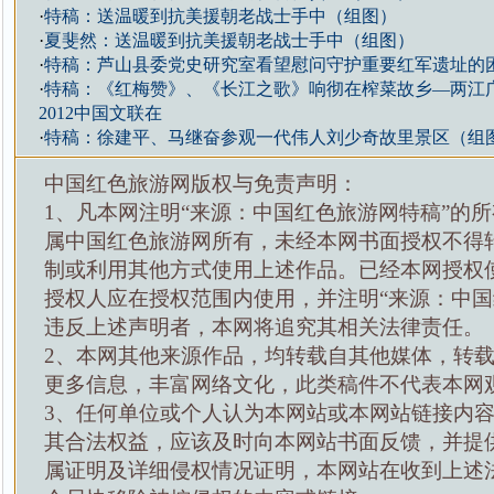
·
特稿：送温暖到抗美援朝老战士手中（组图）
·
夏斐然：送温暖到抗美援朝老战士手中（组图）
·
特稿：芦山县委党史研究室看望慰问守护重要红军遗址的
·
特稿：《红梅赞》、《长江之歌》响彻在榨菜故乡—两江
2012中国文联在
·
特稿：徐建平、马继奋参观一代伟人刘少奇故里景区（组
中国红色旅游网版权与免责声明：
1、凡本网注明“来源：中国红色旅游网特稿”的
属中国红色旅游网所有，未经本网书面授权不得
制或利用其他方式使用上述作品。已经本网授权
授权人应在授权范围内使用，并注明“来源：中国
违反上述声明者，本网将追究其相关法律责任。
2、本网其他来源作品，均转载自其他媒体，转
更多信息，丰富网络文化，此类稿件不代表本网
3、任何单位或个人认为本网站或本网站链接内
其合法权益，应该及时向本网站书面反馈，并提
属证明及详细侵权情况证明，本网站在收到上述