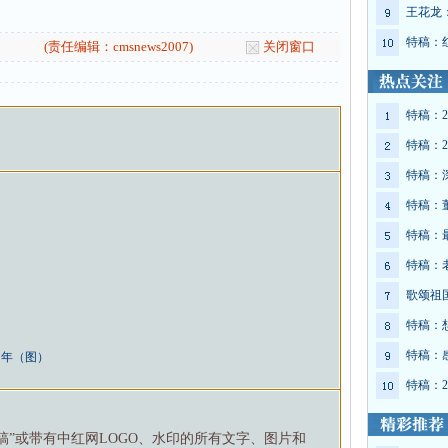
王花龙
特稿：红
(责任编辑：cmsnews2007)
关闭窗口
特稿：2
特稿：2
特稿：
特稿：
特稿：
特稿：
歌颂祖
特稿：
特稿：
周年（图）
特稿：2
特稿”或带有中红网LOGO、水印的所有文字、图片和