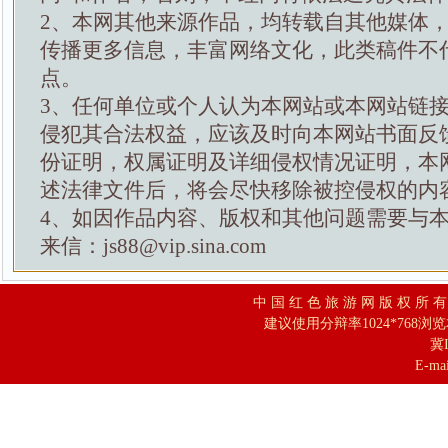
2、本网其他来源作品，均转载自其他媒体
传播更多信息，丰富网络文化，此类稿件不
点。
3、任何单位或个人认为本网站或本网站链
侵犯其合法权益，应该及时向本网站书面反
份证明，权属证明及详细侵权情况证明，本
述法律文件后，将会尽快移除被控侵权的内
4、如因作品内容、版权和其他问题需要与
来信：js88@vip.sina.com
中 国 红 色 旅 游 网 版 权 所 
建议使用分辩率1024*768浏
冀I
E-mai