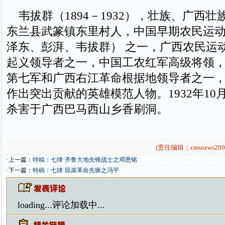
韦拔群（1894－1932），壮族、广西壮
东兰县武篆镇东里村人，中国早期农民运
泽东、彭湃、韦拔群） 之一，广西农民运
起义领导者之一，中国工农红军高级将领
第七军和广西右江革命根据地领导者之一
作出突出贡献的英雄模范人物。1932年10
杀害于广西巴马西山乡香刷洞。
(责任编辑：cmsnews200
·上一篇：
特稿：七律·齐鲁大地先锋战士之邓恩铭
·下一篇：
特稿：七律·琼崖革命先驱之冯平
loading...
评论加载中...