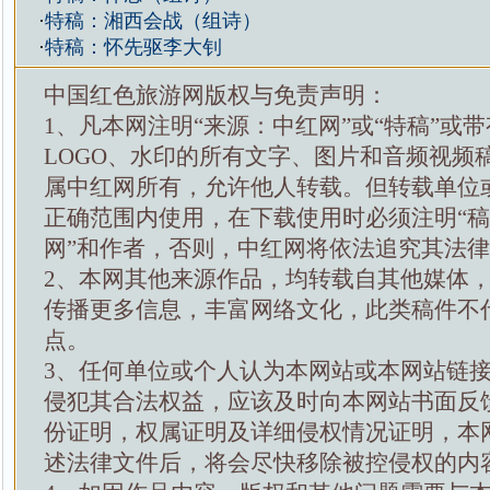
·
特稿：湘西会战（组诗）
·
特稿：怀先驱李大钊
中国红色旅游网版权与免责声明：
1、凡本网注明“来源：中红网”或“特稿”或
LOGO、水印的所有文字、图片和音频视频
属中红网所有，允许他人转载。但转载单位
正确范围内使用，在下载使用时必须注明“
网”和作者，否则，中红网将依法追究其法
2、本网其他来源作品，均转载自其他媒体
传播更多信息，丰富网络文化，此类稿件不
点。
3、任何单位或个人认为本网站或本网站链
侵犯其合法权益，应该及时向本网站书面反
份证明，权属证明及详细侵权情况证明，本
述法律文件后，将会尽快移除被控侵权的内