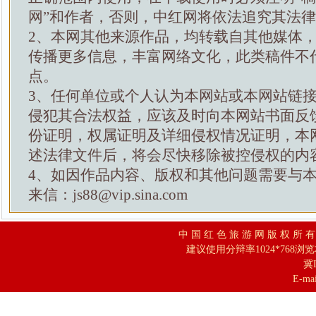
网”和作者，否则，中红网将依法追究其法
2、本网其他来源作品，均转载自其他媒体
传播更多信息，丰富网络文化，此类稿件不
点。
3、任何单位或个人认为本网站或本网站链
侵犯其合法权益，应该及时向本网站书面反
份证明，权属证明及详细侵权情况证明，本
述法律文件后，将会尽快移除被控侵权的内
4、如因作品内容、版权和其他问题需要与
来信：js88@vip.sina.com
中 国 红 色 旅 游 网 版 权 所 
建议使用分辩率1024*768浏
冀I
E-mai