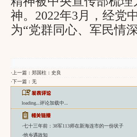
精神被中央宣传部梳理
神。2022年3月，经
为“党群同心、军民情
·上一篇：
郑国柱：史良
·下一篇：无
loading...
评论加载中...
·
七十三年前：38军113师在新海连市的一份状子
·
他乡遇故知