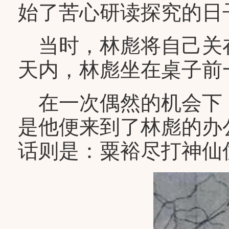
始了苦心研读探究的日
当时，林彪将自己关
天内，林彪坐在桌子前
在一次偶然的机会下
是他便来到了林彪的办
话则是：粟裕尽打神仙