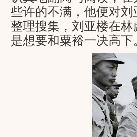
些许的不满，他便对刘
整理搜集，刘亚楼在林
是想要和粟裕一决高下