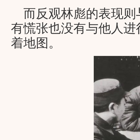
而反观林彪的表现则
有慌张也没有与他人进
着地图。