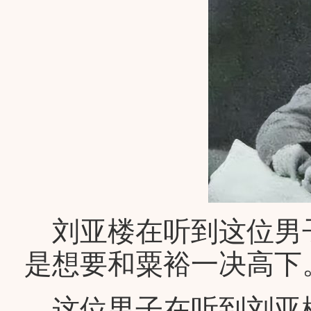
刘亚楼在听到这位男
是想要和粟裕一决高下
这位男子在听到刘亚楼