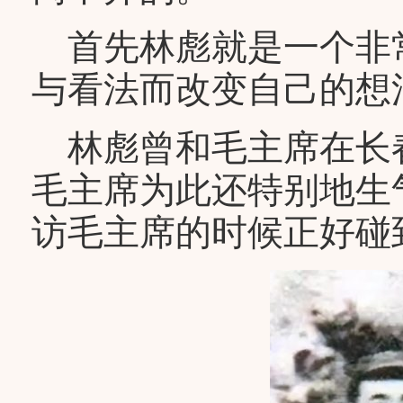
首先林彪就是一个非
与看法而改变自己的想
林彪曾和毛主席在长
毛主席为此还特别地生
访毛主席的时候正好碰