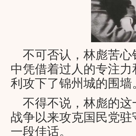
不可否认，林彪苦心
中凭借着过人的专注力
利攻下了锦州城的围墙
不得不说，林彪的这
战争以来攻克国民党驻
一段佳话。