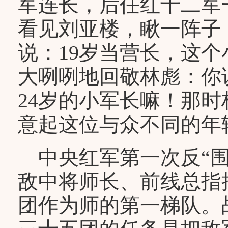
军连长，后任红十二军
看见刘亚楼，瞅一阵子
说：19岁当营长，这
大咧咧地回敬林彪：你
24岁的小军长嘛！那
意起这位与众不同的年
中央红军第一次反“围
敌中将师长、前线总指
团作为师的第一梯队。