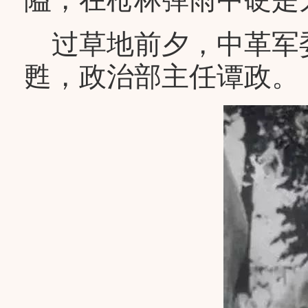
过草地前夕，中革军
甦，政治部主任谭政。