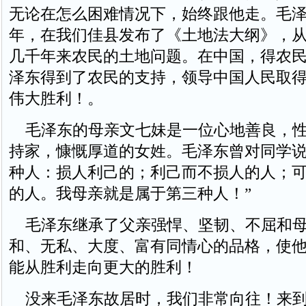
无论在怎么困难情况下，始终跟他走。毛泽东
年，在我们佳县发布了《土地法大纲》，
几千年来农民的土地问题。在中国，得农
泽东得到了农民的支持，领导中国人民取
伟大胜利！。
毛泽东的母亲文七妹是一位心地善良，性
持家，慷慨厚道的女姓。毛泽东曾对同学说
种人：损人利己的；利己而不损人的人；
的人。我母亲就是属于第三种人！”
毛泽东继承了父亲强悍、坚韧、不屈和母
和、无私、大度、富有同情心的品格，使
能从胜利走向更大的胜利！
没来毛泽东故居时，我们非常向往！来到