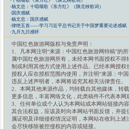
·
十唱颂歌《东方红》（陕北秧歌词）
·
杨文忠：十唱颂歌《东方红》（陕北秧歌词）
·
国庆感赋
·
杨文忠：国庆感赋
·
律绝五首——学习习近平总书记关于中国梦重要论述感赋
·
九月九日感怀
中国红色旅游网版权与免责声明：
1、凡本网注明“来源：中国红色旅游网特稿”的
属中国红色旅游网所有，未经本网书面授权不得
制或利用其他方式使用上述作品。已经本网授权
授权人应在授权范围内使用，并注明“来源：中国
违反上述声明者，本网将追究其相关法律责任。
2、本网其他来源作品，均转载自其他媒体，转
更多信息，丰富网络文化，此类稿件不代表本网
3、任何单位或个人认为本网站或本网站链接内
其合法权益，应该及时向本网站书面反馈，并提
属证明及详细侵权情况证明，本网站在收到上述
会尽快移除被控侵权的内容或链接。