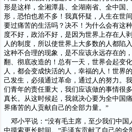
形是这样，全湘潭县、全湖南省、全中国
形，恐怕也差不多！我真怀疑，人生在世
要过痛苦的生活吗？决不！为什么会有这
度不好，政治不好，是因为世界上存在人
人的制度，所以使世界上大多数的人都陷
这种不合理的现象，是不应该永远存在的
翻、彻底改造的！总有一天，世界会起变
人，都会变成快活的人，幸福的人！世界
己发生，必须通过革命，通过人的努力。
们青年的责任重大，我们应该做的事情很
真长。从这时候起，我就决心要为全中国
界痛苦的人贡献自己的全部力量。”
邓小平说：“没有毛主席，至少我们中国
中摸索更长时间。”毛泽东贡献了自己的全