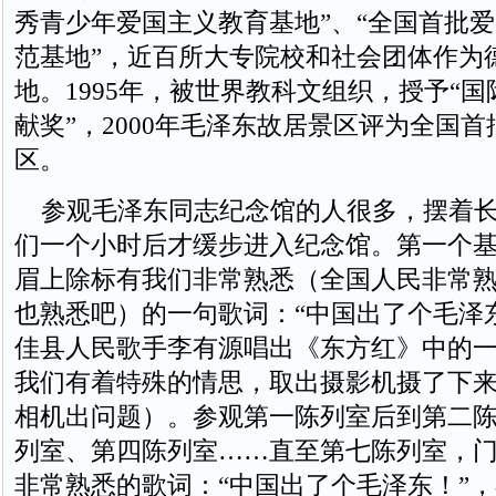
秀青少年爱国主义教育基地”、“全国首批
范基地”，近百所大专院校和社会团体作为
地。1995年，被世界教科文组织，授予“
献奖”，2000年毛泽东故居景区评为全国首
区。
参观毛泽东同志纪念馆的人很多，摆着长
们一个小时后才缓步进入纪念馆。第一个
眉上除标有我们非常熟悉（全国人民非常
也熟悉吧）的一句歌词：“中国出了个毛泽
佳县人民歌手李有源唱出《东方红》中的
我们有着特殊的情思，取出摄影机摄了下
相机出问题）。参观第一陈列室后到第二
列室、第四陈列室……直至第七陈列室，
非常熟悉的歌词：“中国出了个毛泽东！”