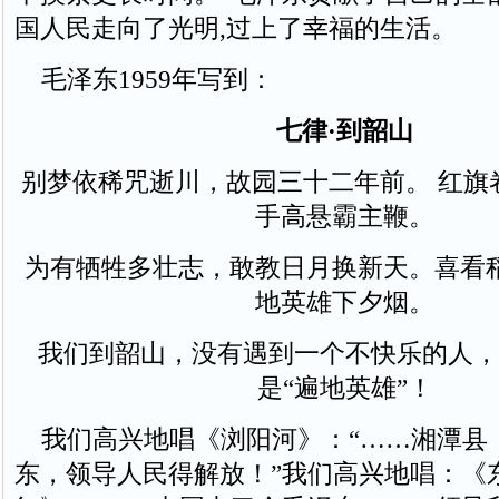
国人民走向了光明,过上了幸福的生活。
毛泽东1959年写到：
七律·到韶山
别梦依稀咒逝川，故园三十二年前。 红旗
手高悬霸主鞭。
为有牺牲多壮志，敢教日月换新天。喜看
地英雄下夕烟。
我们到韶山，没有遇到一个不快乐的人，
是“遍地英雄”！
我们高兴地唱《浏阳河》：“……湘潭县
东，领导人民得解放！”我们高兴地唱：《