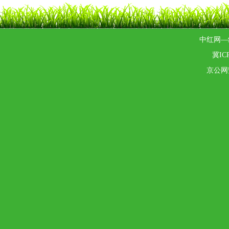
中红网—
冀ICP
京公网安