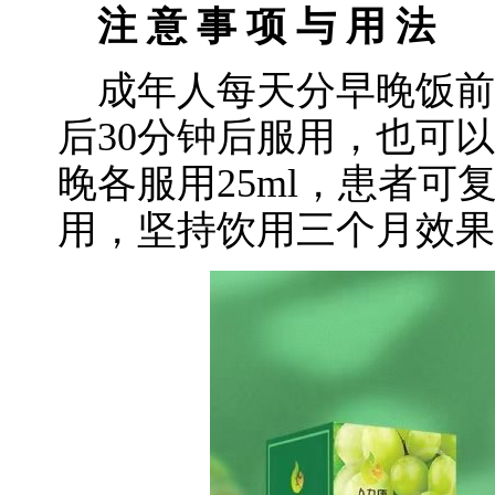
注 意 事 项 与 用 法
成年人每天分早晚饭前各
后30分钟后服用，也可
晚各服用25ml，患者可复用
用，坚持饮用三个月效果