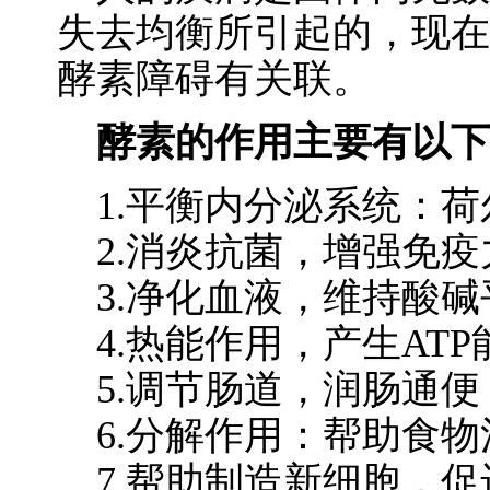
失去均衡所引起的，现在
酵素障碍有关联。
酵素的作用主要有以下
1.平衡内分泌系统：荷
2.消炎抗菌，增强免疫
3.净化血液，维持酸碱
4.热能作用，产生AT
5.调节肠道，润肠通便
6.分解作用：帮助食物
7.帮助制造新细胞，促