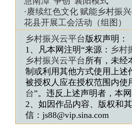
慧南漳”争创“襄阳模式”
·
赓续红色文化 赋能乡村振
花县开展工会活动（组图）
乡村振兴云平台
版权声明：
1、凡本网注明“来源：
乡村
乡村振兴云平台
所有，未经
制或利用其他方式使用上述
被授权人应在授权范围内使
台
”。违反上述声明者，本
2、如因作品内容、版权和
信：js88@vip.sina.com