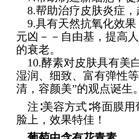
8.帮助治疗皮肤炎症，
9.具有天然抗氧化效果
元凶－－自由基，提高人
的衰老。
10.酵素对皮肤具有美
湿润、细致、富有弹性等
清，容颜美”的观点诞生
注∶美容方式∶将面膜用
脸上，效果特佳！
葡萄中含有花青素