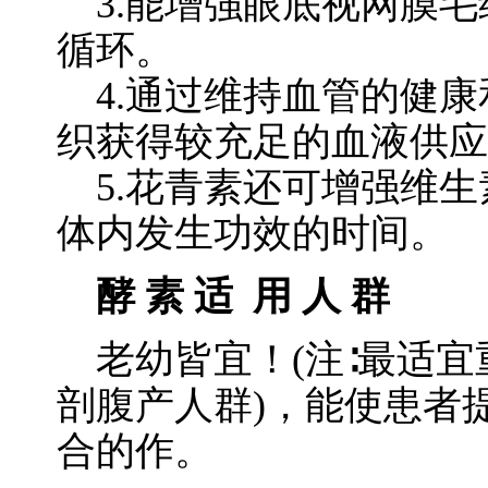
3.能增強眼底视网膜毛
循环。
4.通过维持血管的健康
织获得较充足的血液供应
5.花青素还可增强维生
体内发生功效的时间。
酵 素 适 用 人 群
老幼皆宜！(注∶最适宜
剖腹产人群)，能使患者
合的作。