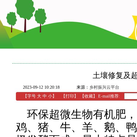
土壤修复及
2023-09-12 10:20:18
来源：
乡村振兴云平台
【字号
大
中
小
】
【
打印
】
【收藏】
E-mail推荐:
环保超微生物有机肥，
鸡、猪、牛、羊、鹅、鸭