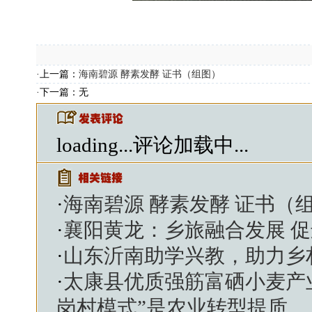
·上一篇：
海南碧源 酵素发酵 证书（组图）
·下一篇：无
loading...
评论加载中...
·
海南碧源 酵素发酵 证书（
·
襄阳黄龙：乡旅融合发展 
·
山东沂南助学兴教，助力乡
·
太康县优质强筋富硒小麦产
岗村模式”是农业转型提质