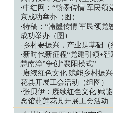
·
中红网：“翰墨传情 军民颂
京成功举办（图）
·
特稿：“翰墨传情 军民颂党
成功举办（图）
·
乡村要振兴，产业是基础（
·
新时代新征程“党建引领+智
慧南漳”争创“襄阳模式”
·
赓续红色文化 赋能乡村振
花县开展工会活动（组图）
·
张贝伊：赓续红色文化 赋
念馆赴莲花县开展工会活动