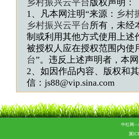
乡村振兴云平台
版权声明：
1、凡本网注明“来源：
乡村
乡村振兴云平台
所有，未经
制或利用其他方式使用上述
被授权人应在授权范围内使
台
”。违反上述声明者，本
2、如因作品内容、版权和
信：js88@vip.sina.com
中红网—
冀ICP