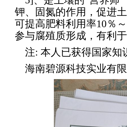
5]、是土壤的“营养师
钾、固氮的作用，促进土
可提高肥料利用率10％
参与腐殖质形成，有利于
注: 本人已获得国家知
海南碧源科技实业有限