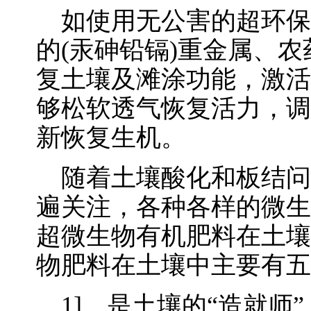
如使用无公害的超环保
的(汞砷铅镉)重金属、
复土壤及滩涂功能，激活
够松软透气恢复活力，调
新恢复生机。
随着土壤酸化和板结问
遍关注，各种各样的微生
超微生物有机肥料在土壤
物肥料在土壤中主要有五
1]、是土壤的“造就师