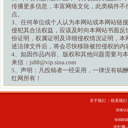
传播更多信息，丰富网络文化，此类稿件不
点。
3、任何单位或个人认为本网站或本网站链
侵犯其合法权益，应该及时向本网站书面反
份证明，权属证明及详细侵权情况证明，本
述法律文件后，将会尽快移除被控侵权的内
4、如因作品内容、版权和其他问题需要与
来信：js88@vip.sina.com
5、声明：凡投稿者一经采用，一律没有稿
红网所有！
关于我们
联系我们
|
投稿QQ：
投稿邮
中红网