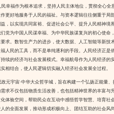
民幸福作为根本追求，坚持人民主体地位，贯彻全心全
运作更好地服务于人民的福祉。与资本逻辑往往侧重于局
利益，以实现共同富裕、促进社会公平、提升人民精神境
我们党为中国人民谋幸福、为中华民族谋复兴的初心使命
在要求。数智生产力的进步，使大数据、人工智能等新技
造福人民的工具，而不是单纯逐利的手段。人民经济正是
可持续的经济与社会发展模式。幸福航母作为人民经济的
现实相结合，使人民逻辑切实融入经济社会发展全过程。
政元宇宙·中华大众哲学城，旨在构建一个弘扬正能量、
的需求不仅包括物质生活改善，也包括精神世界的丰富与
文化体验空间，帮助民众在互动中感悟哲学智慧、培育社
进人的全面发展，推动形成积极向上、团结互助的社会风