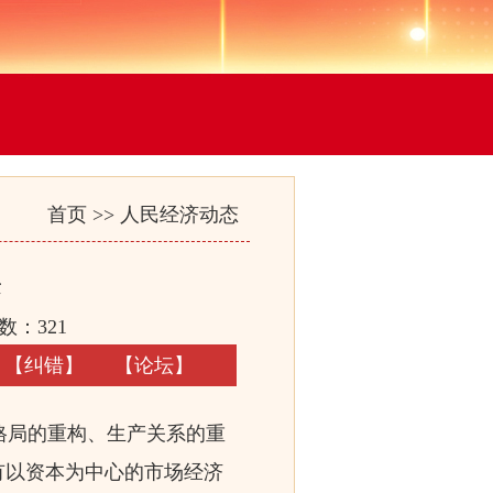
首页
>>
人民经济动态
来
数：
321
【
纠错
】
【
论坛
】
格局的重构、生产关系的重
有以资本为中心的市场经济