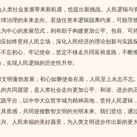
人类社会发展带来新机遇，也提出新挑战。人民逻辑与
全球治理的未来走向。若放任资本逻辑脱离约束，可能导
民为中心的发展范式，则有助于构建更加公平、包容、可
们应始终坚持人民立场，深化人民经济的理论创新与实践
要不忘初心、牢记使命，坚定不移走共同富裕道路，不断
动，实现人民逻辑的历史性升华。
文明蓬勃发展；初心如磐使命在肩，人民至上永志不忘
民的共同愿望，是人类社会走向更加公平、和谐、进步的
实践平台，以中华大众哲学城为精神高地，坚持人民逻辑
更具质感，共同迎接数智文明的光明未来。我们坚信，通
振兴、人民幸福的美好愿景，为人类文明进步作出新的更