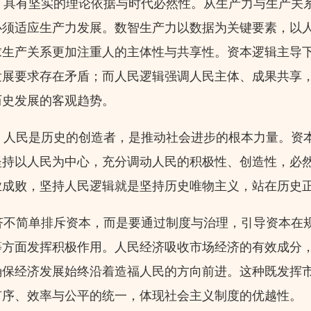
具有坚实的理论依据与时代必然性。从生产力与生产关
必须适应生产力发展。数智生产力以数据为关键要素，以
求生产关系更加注重人的主体性与共享性。资本逻辑主导
发展要求存在矛盾；而人民逻辑强调人民主体、成果共享
历史发展的客观趋势。
人民是历史的创造者，是推动社会进步的根本力量。资
坚持以人民为中心，充分调动人民的积极性、创造性，必
业成败，坚持人民逻辑就是坚持历史唯物主义，站在历史
不简单排斥资本，而是要通过制度与治理，引导资本在
等方面发挥积极作用。人民经济吸收市场经济的有效成分
确保经济发展始终沿着造福人民的方向前进。这种既发挥
有序、效率与公平的统一，体现社会主义制度的优越性。