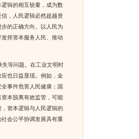
本逻辑的相互较量，成为数
坚信，人民逻辑必然超越资
进步的正确方向。以人民为
好发挥资本服务人民、推动
缺失等问题。在工业文明时
效应也日益显现。例如，金
安全事件危害人民健康；国
若资本脱离有效监管，可能
段，资本逻辑与人民逻辑的
动社会公平协调发展具有重