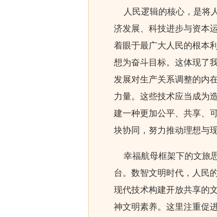
人民逻辑的核心，是将人
济发展、科技进步与资本
着眼于最广大人民的根本
想为奋斗目标。这体现了
发展对生产关系调整的内
力量。这些技术应当成为
建一种更加公平、共享、
块协同，努力推动理想与
幸福航母框架下的文旅思
台。数智文明时代，人民
现代技术构建开放共享的
神文明素养。这里注重促