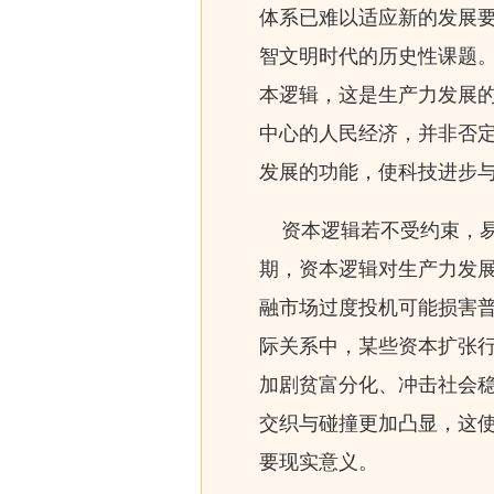
体系已难以适应新的发展
智文明时代的历史性课题
本逻辑，这是生产力发展
中心的人民经济，并非否
发展的功能，使科技进步
资本逻辑若不受约束，易
期，资本逻辑对生产力发
融市场过度投机可能损害
际关系中，某些资本扩张
加剧贫富分化、冲击社会
交织与碰撞更加凸显，这
要现实意义。