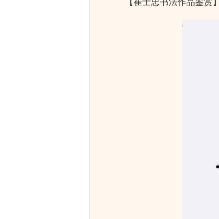
【崔士忠书法作品鉴赏