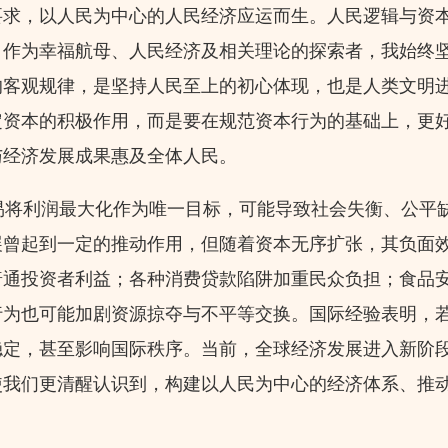
要求，以人民为中心的人民经济应运而生。人民逻辑与资
。作为幸福航母、人民经济及相关理论的探索者，我始终
的客观规律，是坚持人民至上的初心体现，也是人类文明
定资本的积极作用，而是要在规范资本行为的基础上，更
与经济发展成果惠及全体人民。
将利润最大化作为唯一目标，可能导致社会失衡、公平
展曾起到一定的推动作用，但随着资本无序扩张，其负面
普通投资者利益；各种消费贷款陷阱加重民众负担；食品
行为也可能加剧资源掠夺与不平等交换。国际经验表明，
稳定，甚至影响国际秩序。当前，全球经济发展进入新阶
使我们更清醒认识到，构建以人民为中心的经济体系、推