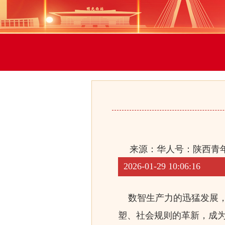
来源：华人号：陕西青
2026-01-29 10:06:16
数智生产力的迅猛发展，
塑、社会规则的革新，成