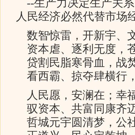
--生产力决定生产关
人民经济必然代替市场
数智惊雷，开新宇、
资本虐、逐利无度，
贷割民脂寒骨血，战焚
看西霸、掠夺肆横行
人民愿，安澜在；幸福
驭资本、共富同康齐
哲城元宇圆清梦，公社