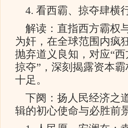
4. 看西霸、掠夺肆横
解读：直指西方霸权与
为奸，在全球范围内疯
抛弃道义良知，对应“
掠夺”，深刻揭露资本霸
十足。
下阕：扬人民经济之道
辑的初心使命与必胜前