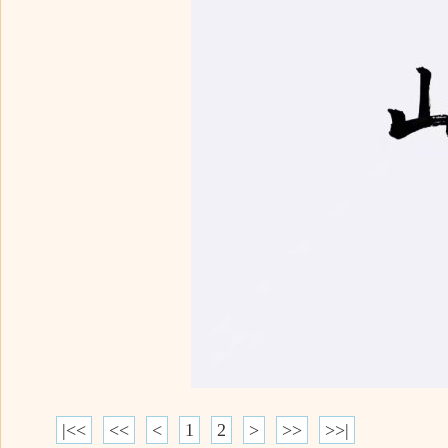
|<<
<<
<
1
2
>
>>
>>|