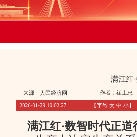
满江红
作者：崔士忠
来源：
人民经济网
2026-01-29 10:02:27
【字号
大
中
小
】
满江红·数智时代正道