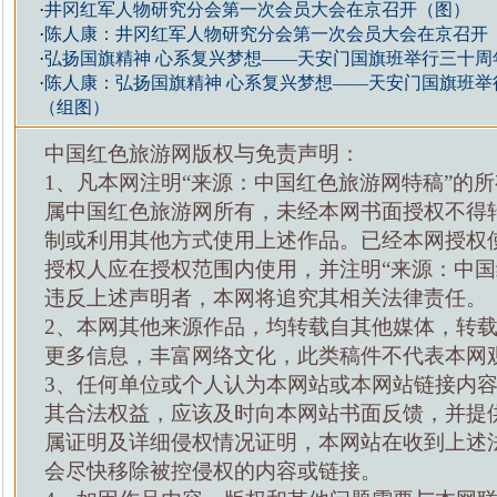
·
井冈红军人物研究分会第一次会员大会在京召开（图）
·
陈人康：井冈红军人物研究分会第一次会员大会在京召开
·
弘扬国旗精神 心系复兴梦想——天安门国旗班举行三十周
·
陈人康：弘扬国旗精神 心系复兴梦想——天安门国旗班举
（组图）
中国红色旅游网版权与免责声明：
1、凡本网注明“来源：中国红色旅游网特稿”的
属中国红色旅游网所有，未经本网书面授权不得
制或利用其他方式使用上述作品。已经本网授权
授权人应在授权范围内使用，并注明“来源：中国
违反上述声明者，本网将追究其相关法律责任。
2、本网其他来源作品，均转载自其他媒体，转
更多信息，丰富网络文化，此类稿件不代表本网
3、任何单位或个人认为本网站或本网站链接内
其合法权益，应该及时向本网站书面反馈，并提
属证明及详细侵权情况证明，本网站在收到上述
会尽快移除被控侵权的内容或链接。