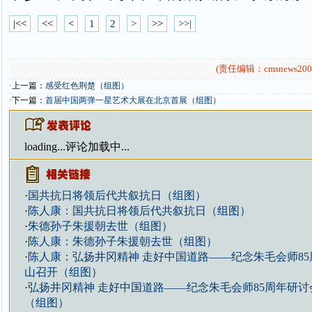
|<<
<<
<
1
2
>
>>
>>|
(责任编辑：cmsnews200
·上一篇：
感受红色荆楚（组图）
·下一篇：
首届中国两弹一星艺术大展在北京首展（组图）
loading...
评论加载中...
·
国共抗日将领后代共叙抗日（组图）
·
陈人康：国共抗日将领后代共叙抗日（组图）
·
朱德孙子朱援朝去世（组图）
·
陈人康：朱德孙子朱援朝去世（组图）
·
陈人康：弘扬井冈精神 走好中国道路——纪念朱毛会师8
山召开（组图）
·
弘扬井冈精神 走好中国道路——纪念朱毛会师85周年研
（组图）