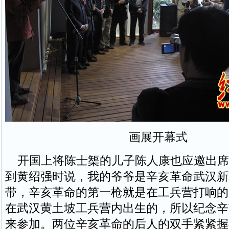
画展开幕式
开国上将陈士榘的儿子陈人康也应邀出席
到黄绍强时说，我的爷爷是辛亥革命武汉新
带，辛亥革命的第一枪就是在工兵营打响的
在武汉黄土坡工兵营内出生的，所以纪念辛
来参加。两位辛亥革命的后人的双手紧紧握