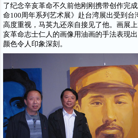
了纪念辛亥革命不久前他刚刚携带创作完成
命100周年系列艺术展》赴台湾展出受到台
高度重视，马英九还亲自接见了他。画展上
亥革命志士仁人的画像用油画的手法表现出
颜色令人印象深刻。