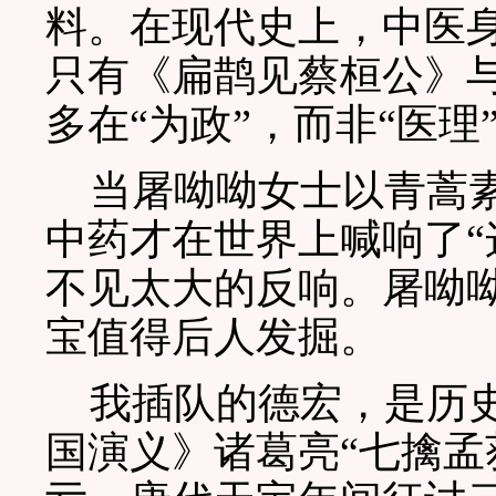
料。在现代史上，中医
只有《扁鹊见蔡桓公》
多在“为政”，而非“医理
当屠呦呦女士以青蒿素
中药才在世界上喊响了“
不见太大的反响。屠呦
宝值得后人发掘。
我插队的德宏，是历史
国演义》诸葛亮“七擒孟