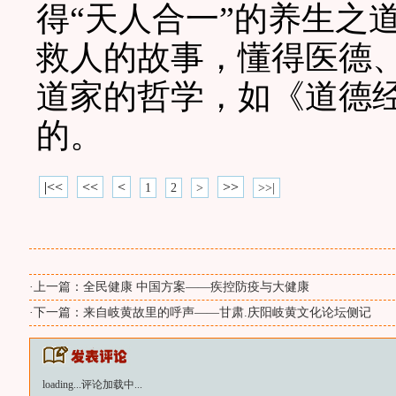
得“天人合一”的养生之
救人的故事，懂得医德
道家的哲学，如《道德
的。
|<<
<<
<
>>
1
2
>
>>|
·上一篇：
全民健康 中国方案——疾控防疫与大健康
·下一篇：
来自岐黄故里的呼声——甘肃.庆阳岐黄文化论坛侧记
loading...
评论加载中...