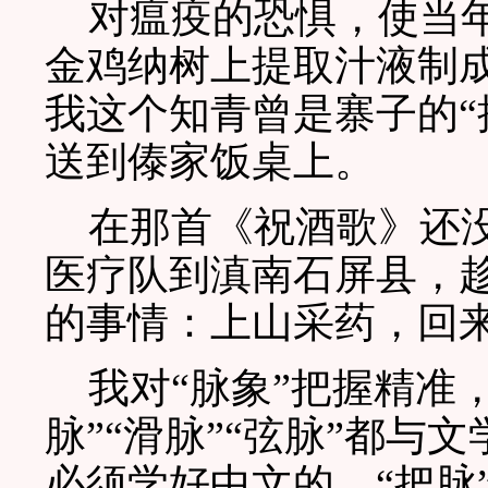
对瘟疫的恐惧，使当年
金鸡纳树上提取汁液制
我这个知青曾是寨子的“
送到傣家饭桌上。
在那首《祝酒歌》还没
医疗队到滇南石屏县，
的事情：上山采药，回
我对“脉象”把握精准，
脉”“滑脉”“弦脉”都
必须学好中文的。“把脉