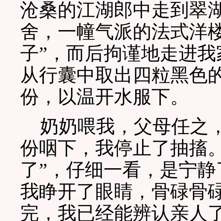
沧桑的江湖郎中走到翠
舍，一幢气派的法式洋
子”，而后拘谨地走进
从行囊中取出四粒黑色
份，以温开水服下。
奶奶喂我，父母任之，
份咽下，我停止了抽搐。
了”，仔细一看，是宁
我睁开了眼睛，骨碌骨
完，我已经能辨认亲人