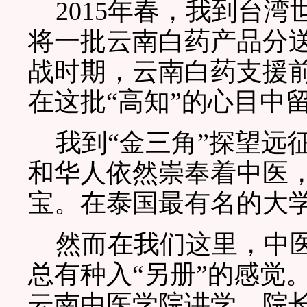
2015年春，我到台湾
将一批云南白药产品分
战时期，云南白药支援
在这批“高知”的心目中
我到“金三角”探望远
和华人依然崇奉着中医
宝。在泰国最有名的大
然而在我们这里，中医
总有种入“另册”的感觉
云南中医学院讲学，院