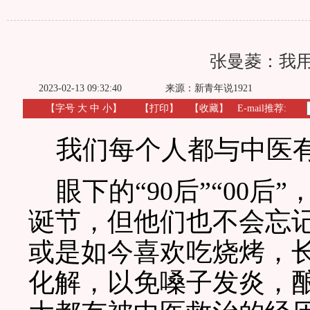
张曼菱：我
2023-02-13 09:32:40
来源：新青年说1921
【字号
大
中
小
】
【
打印
】
【收藏】
E-mail推荐:
我们每个人都与中医有
眼下的“90后”“00后
诞节，但他们也不会忘记
或是如今喜欢吃烧烤，
化解，以免嗓子发炎，