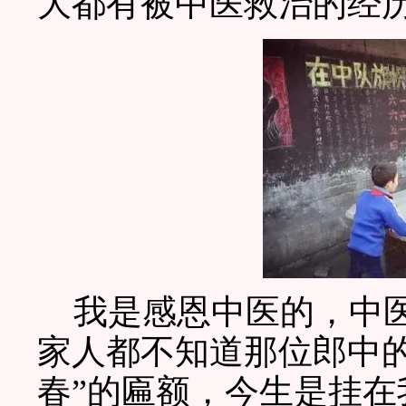
大都有被中医救治的经
我是感恩中医的，中医
家人都不知道那位郎中的
春”的匾额，今生是挂在