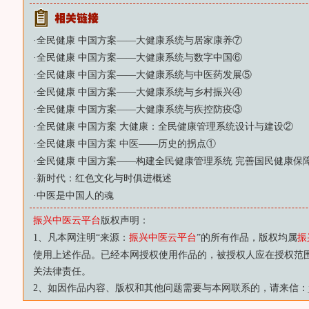
·
全民健康 中国方案——大健康系统与居家康养⑦
·
全民健康 中国方案——大健康系统与数字中国⑥
·
全民健康 中国方案——大健康系统与中医药发展⑤
·
全民健康 中国方案——大健康系统与乡村振兴④
·
全民健康 中国方案——大健康系统与疾控防疫③
·
全民健康 中国方案 大健康：全民健康管理系统设计与建设②
·
全民健康 中国方案 中医——历史的拐点①
·
全民健康 中国方案——构建全民健康管理系统 完善国民健康保
·
新时代：红色文化与时俱进概述
·
中医是中国人的魂
振兴中医云平台
版权声明：
1、凡本网注明“来源：
振兴中医云平台
”的所有作品，版权均属
振
使用上述作品。已经本网授权使用作品的，被授权人应在授权范
关法律责任。
2、如因作品内容、版权和其他问题需要与本网联系的，请来信：js88@vi