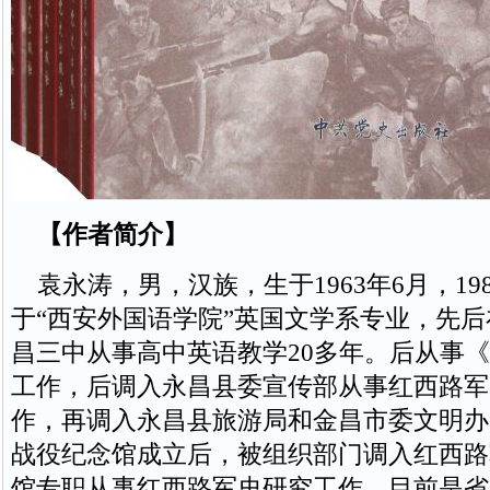
【作者简介】
袁永涛，男，汉族，生于1963年6月，198
于“西安外国语学院”英国文学系专业，先
昌三中从事高中英语教学20多年。后从事
工作，后调入永昌县委宣传部从事红西路军
作，再调入永昌县旅游局和金昌市委文明办
战役纪念馆成立后，被组织部门调入红西路
馆专职从事红西路军史研究工作。目前是省