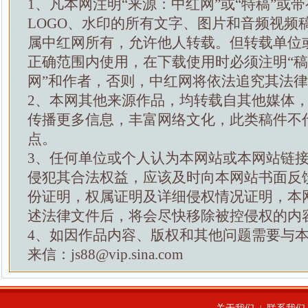
1、凡本网注明“来源：中红网”或“特稿”或
LOGO、水印的所有文字、图片和音频视频
属中红网所有，允许他人转载。但转载单位
正确范围内使用，在下载使用时必须注明“
网”和作者，否则，中红网将依法追究其法
2、本网其他来源作品，均转载自其他媒体
传播更多信息，丰富网络文化，此类稿件不
点。
3、任何单位或个人认为本网站或本网站链
侵犯其合法权益，应该及时向本网站书面反
份证明，权属证明及详细侵权情况证明，本
述法律文件后，将会尽快移除被控侵权的内
4、如因作品内容、版权和其他问题需要与
来信：js88@vip.sina.com