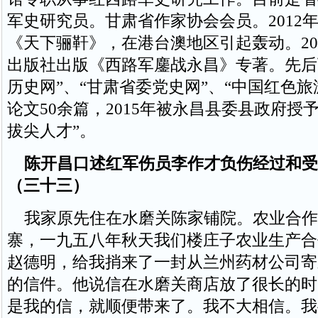
军史研究员。甘肃省作家协会会员。2012
《天下骊靬》，在港台澳地区引起轰动。20
出版社出版《西路军鏖战永昌》专著。先后
历史网”、“甘肃省委党史网”、“中国红色旅
论文50余篇，2015年被永昌县委县政府授
拔尖人才”。
陈开昌口述红军伤员李作才负伤经过和受
（三十三）
我家原先住在水磨关陈家铺院。农业合作
寨，一九五八年秋天我们楼庄子农业生产合
赵德明，给我捎来了一封从兰州药材公司寄
的信件。他说信在水磨关商店放了很长的时
是我的信，就顺便带来了。我不大相信。我