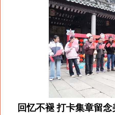
回忆不褪 打卡集章留念