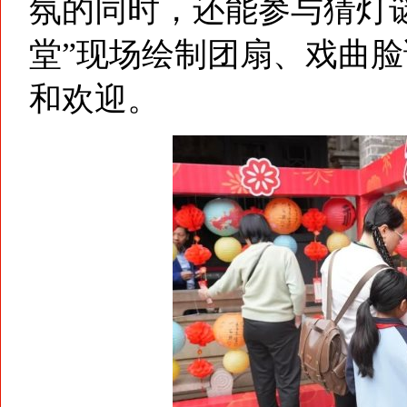
氛的同时，还能参与猜灯
堂”现场绘制团扇、戏曲
和欢迎。