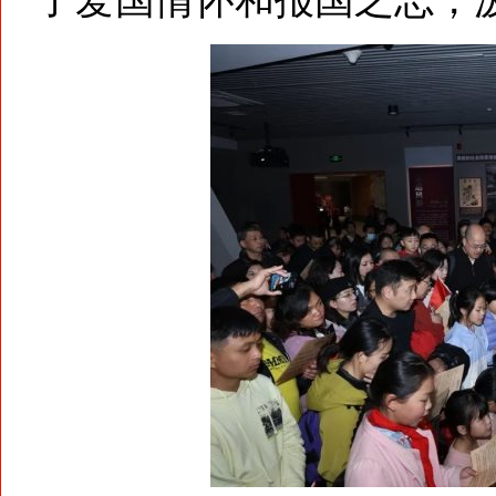
了爱国情怀和报国之志，