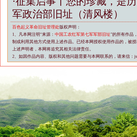
·
征集启事丨您的珍藏，是历
军政治部旧址（清风楼）
百色起义革命旧址管理处
版权声明：
1、凡本网注明“来源：
中国工农红军第七军军部旧址
”的所有作品
制或利用其他方式使用上述作品。已经本网授权使用作品的，被授
上述声明者，本网将追究其相关法律责任。
2、如因作品内容、版权和其他问题需要与本网联系的，请来信：js88@vip