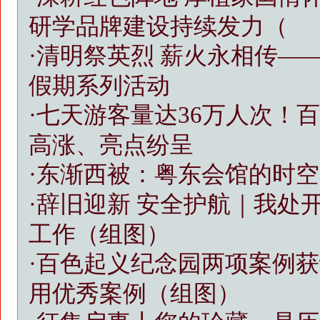
研学品牌建设持续发力（
·
清明祭英烈 薪火永相传——
假期系列活动
·
七天游客量达36万人次！
高涨、亮点纷呈
·
东渐西被：粤东会馆的时空
·
辞旧迎新 安全护航｜我处
工作（组图）
·
百色起义纪念园两项案例获
用优秀案例（组图）