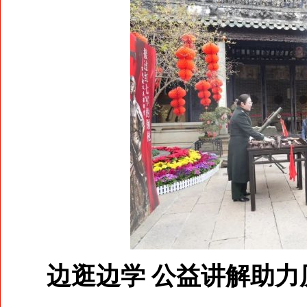
边逛边学 公益讲解助