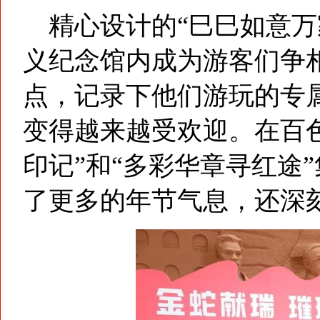
精心设计的“巳巳如意万
义纪念馆内成为游客们争
点，记录下他们游玩的专
变得越来越受欢迎。在百
印记”和“多彩华章寻红途
了更多的年节气息，还深