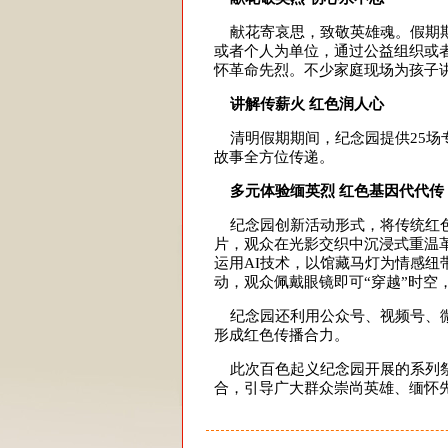
献花寄哀思，致敬英雄魂。假期期
或者个人为单位，通过公益组织或
怀革命先烈。不少家庭现场为孩子
讲解传薪火 红色润人心
清明假期期间，纪念园提供25场
故事全方位传递。
多元体验缅英烈 红色基因代代传‌
纪念园创新活动形式，将传统红色
片，观众在光影交织中沉浸式重温
运用AI技术，以馆藏马灯为情感
动，观众佩戴眼镜即可“穿越”时空
纪念园还利用公众号、视频号、微
形成红色传播合力。
此次百色起义纪念园开展的系列祭
合，引导广大群众崇尚英雄、缅怀