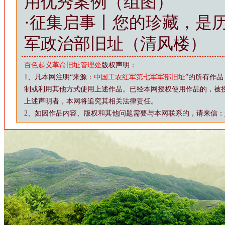
用优秀案例（组图）
·
征集启事丨您的珍藏，是
军政治部旧址（清风楼）
百色起义革命旧址管理处
版权声明：
1、凡本网注明“来源：
中国工农红军第七军军部旧址
”的所有作
制或利用其他方式使用上述作品。已经本网授权使用作品的，被
上述声明者，本网将追究其相关法律责任。
2、如因作品内容、版权和其他问题需要与本网联系的，请来信：js88@vi