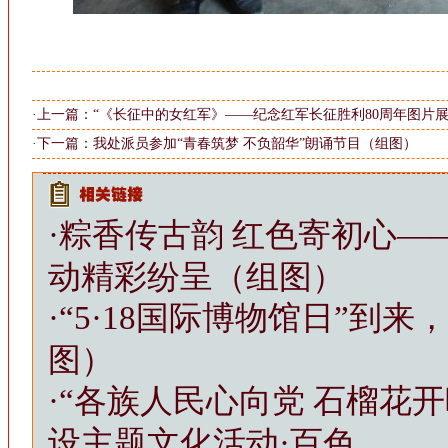
·上一篇：
“《长征中的女红军》——纪念红军长征胜利80周年图片
·下一篇：
我处派员参加“青春筑梦 不负韶华”朗诵节目（组图）
·
粽香传古韵 红色寄初心—
动精彩纷呈（组图）
·
“5·18国际博物馆日”到
图）
·
“各族人民心向党 石榴花
设主题文化活动·百色