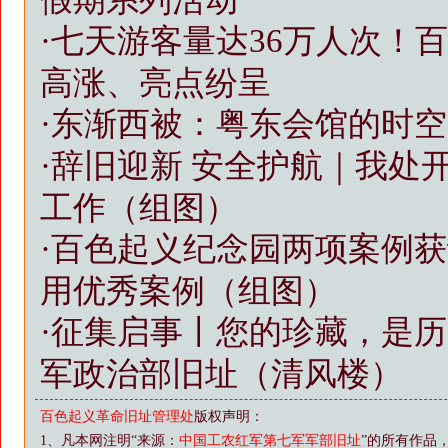
·
七天游客量达36万人次！
高涨、亮点纷呈
·
东渐西被：粤东会馆的时空
·
辞旧迎新 安全护航｜我处
工作（组图）
·
百色起义纪念园两项案例获
用优秀案例（组图）
·
征集启事丨您的珍藏，是历
军政治部旧址（清风楼）
百色起义革命旧址管理处
版权声明：
1、凡本网注明“来源：
中国工农红军第七军军部旧址
”的所有作品