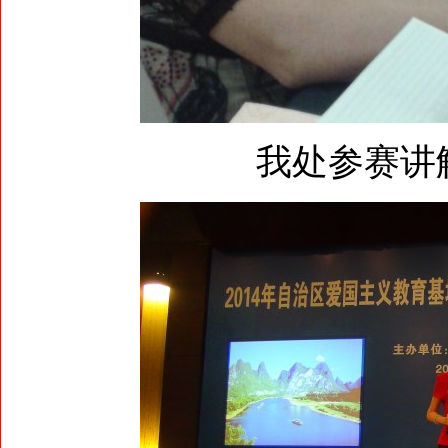
我处参赛讲