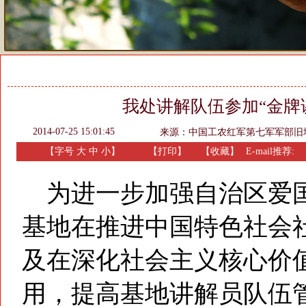
我处讲解队伍参加“金牌
2014-07-25 15:01:45
来源：
中国工农红军第七军军部旧
【字号
大
中
小
】
【
打印
】
【收藏】
E-mail推荐:
为进一步加强自治区爱国
基地在推进中国特色社会
及在深化社会主义核心价
用，提高基地讲解员队伍