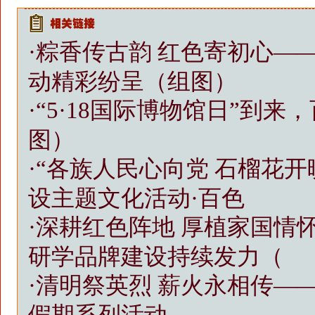
·
粽香传古韵 红色寄初心—
动精彩纷呈（组图）
·
“5·18国际博物馆日”到
图）
·
“各族人民心向党 石榴花
设主题文化活动·百色
·
深耕红色阵地 厚植家国情
研学品牌建设持续发力（
·
清明祭英烈 薪火永相传——
假期系列活动