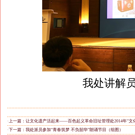
我处讲解
·上一篇：
让文化遗产活起来——百色起义革命旧址管理处2014年“文
·下一篇：
我处派员参加“青春筑梦 不负韶华”朗诵节目（组图）