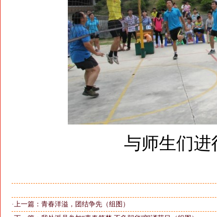
与师生们进
·上一篇：
青春洋溢，团结争先（组图）