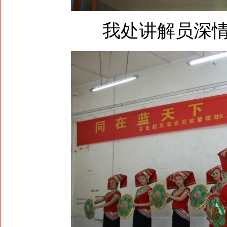
我处讲解员深