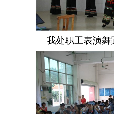
我处职工表演舞