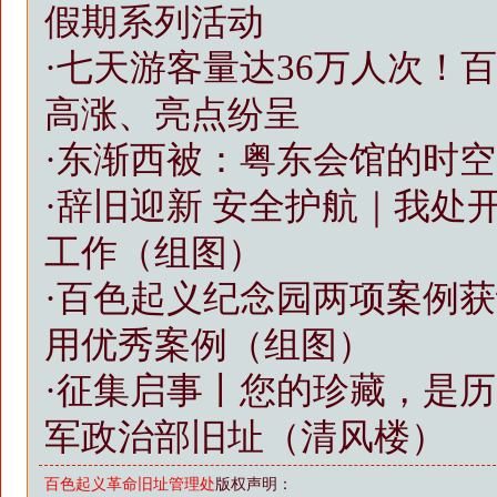
假期系列活动
·
七天游客量达36万人次！
高涨、亮点纷呈
·
东渐西被：粤东会馆的时空
·
辞旧迎新 安全护航｜我处
工作（组图）
·
百色起义纪念园两项案例获
用优秀案例（组图）
·
征集启事丨您的珍藏，是历
军政治部旧址（清风楼）
百色起义革命旧址管理处
版权声明：