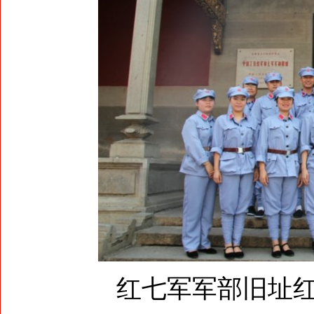
红七军军部旧址