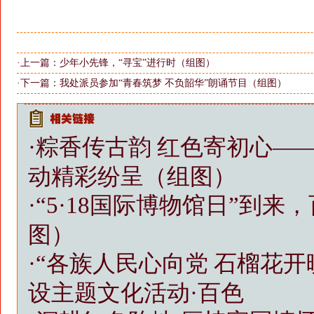
·上一篇：
少年小先锋，“寻宝”进行时（组图）
·下一篇：
我处派员参加“青春筑梦 不负韶华”朗诵节目（组图）
·
粽香传古韵 红色寄初心—
动精彩纷呈（组图）
·
“5·18国际博物馆日”到
图）
·
“各族人民心向党 石榴花
设主题文化活动·百色