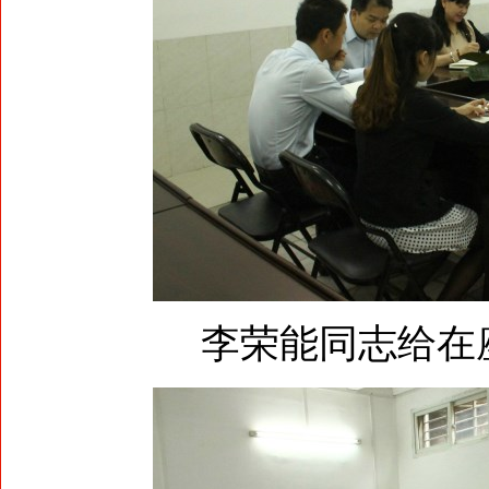
李荣能同志给在