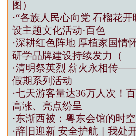
图）
·
“各族人民心向党 石榴花
设主题文化活动·百色
·
深耕红色阵地 厚植家国情
研学品牌建设持续发力（
·
清明祭英烈 薪火永相传——
假期系列活动
·
七天游客量达36万人次！
高涨、亮点纷呈
·
东渐西被：粤东会馆的时空
·
辞旧迎新 安全护航｜我处