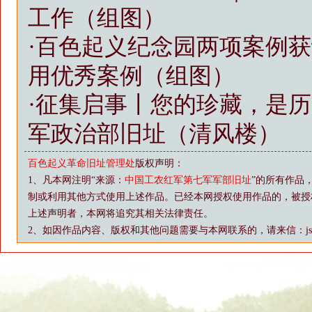
工作（组图）
·
百色起义纪念园两项案例获
用优秀案例（组图）
·
征集启事丨您的珍藏，是历
军政治部旧址（清风楼）
百色起义革命旧址管理处
版权声明：
1、凡本网注明“来源：
中国工农红军第七军军部旧址
”的所有作品
制或利用其他方式使用上述作品。已经本网授权使用作品的，被授
上述声明者，本网将追究其相关法律责任。
2、如因作品内容、版权和其他问题需要与本网联系的，请来信：js88@vip