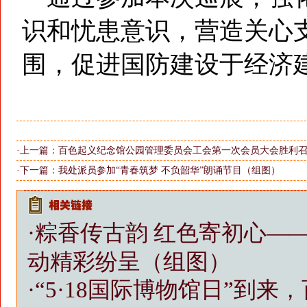
识和忧患意识，营造关心
围，促进国防建设于经济
·上一篇：
百色起义纪念馆公园管理委员会工会第一次会员大会胜利
·下一篇：
我处派员参加“青春筑梦 不负韶华”朗诵节目（组图）
·
粽香传古韵 红色寄初心—
动精彩纷呈（组图）
·
“5·18国际博物馆日”到